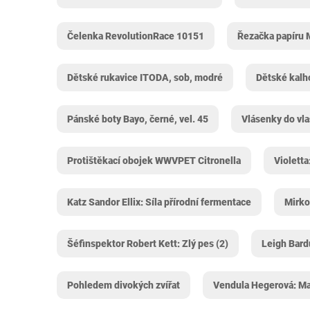
Čelenka RevolutionRace 10151
Řezačka papíru 
Dětské rukavice ITODA, sob, modré
Dětské kalho
Pánské boty Bayo, černé, vel. 45
Vlásenky do vla
Protištěkací obojek WWVPET Citronella
Violetta
Katz Sandor Ellix: Síla přírodní fermentace
Mirko
Šéfinspektor Robert Kett: Zlý pes (2)
Leigh Bard
Pohledem divokých zvířat
Vendula Hegerová: Ma