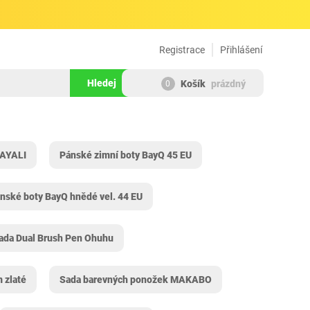
Registrace
Přihlášení
Hledej
Košík
prázdný
0
CAYALI
Pánské zimní boty BayQ 45 EU
nské boty BayQ hnědé vel. 44 EU
ada Dual Brush Pen Ohuhu
 zlaté
Sada barevných ponožek MAKABO