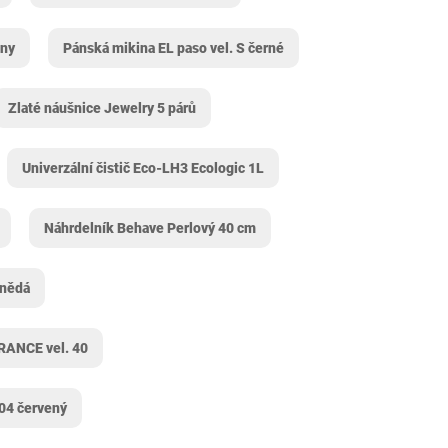
zny
Pánská mikina EL paso vel. S černé
Zlaté náušnice Jewelry 5 párů
Univerzální čistič Eco-LH3 Ecologic 1L
Náhrdelník Behave Perlový 40 cm
hnědá
RANCE vel. 40
04 červený