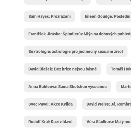
Sam Hayes: Prozrazení
Eileen Goudge: Poslední
František Jirásko: Špindlerův Mlýn na dobových pohled
Sextrologie: astrologie pro jedinečný sexuální život
David Blažek: Bez krize nejsou básně
Tomáš Hok
Anna Bubleová: Sama Skotskou vysočinou
Marti
Švec Pavel: Akce Kvilda
David Weiss: Já, Rembr
Rudolf Král: Raci v hlavě
Věra Sládková: Malý muž