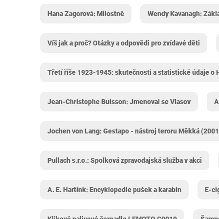
Hana Zagorová: Milostně
Wendy Kavanagh: Zákl
Víš jak a proč? Otázky a odpovědi pro zvídavé děti
Třetí říše 1923-1945: skutečnosti a statistické údaje 
Jean-Christophe Buisson: Jmenoval se Vlasov
A
Jochen von Lang: Gestapo - nástroj teroru Měkká (2001
Pullach s.r.o.: Spolková zpravodajská služba v akci
A. E. Hartink: Encyklopedie pušek a karabin
E-ci