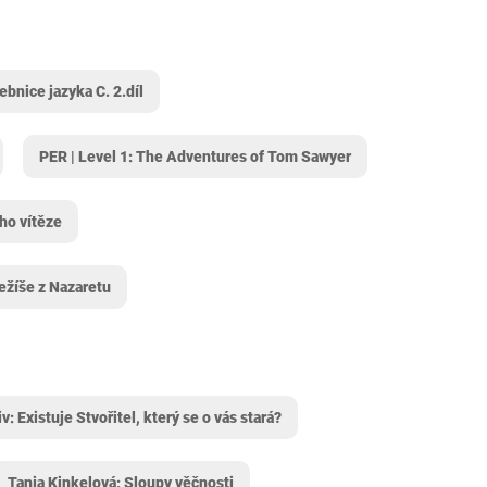
ebnice jazyka C. 2.díl
PER | Level 1: The Adventures of Tom Sawyer
ho vítěze
Ježíše z Nazaretu
v: Existuje Stvořitel, který se o vás stará?
Tanja Kinkelová: Sloupy věčnosti