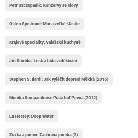
Petr Szczepanik: Konzervy se slovy
Osten Sjostrand: Mor a veľké šťastie
Krajové speciality: Valašská kuchyně
Jiří Smrčka: Lesk a bída vzdělávání
Stephen S. Ilardi: Jak vyléčit depresi Měkká (2016)
Monika Kompaníková: Piata loď Pevná (2012)
Lu Hersey: Deep Water
Zuzka a poníci: Záchrana poníka (2)