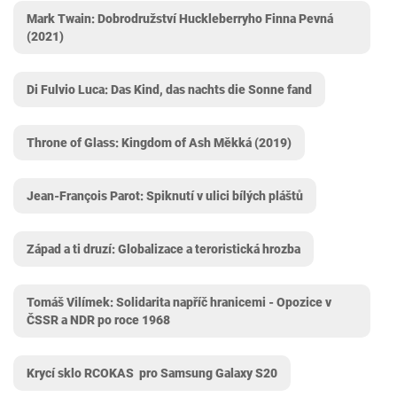
Mark Twain: Dobrodružství Huckleberryho Finna Pevná
(2021)
Di Fulvio Luca: Das Kind, das nachts die Sonne fand
Throne of Glass: Kingdom of Ash Měkká (2019)
Jean-François Parot: Spiknutí v ulici bílých pláštů
Západ a ti druzí: Globalizace a teroristická hrozba
Tomáš Vilímek: Solidarita napříč hranicemi - Opozice v
ČSSR a NDR po roce 1968
Krycí sklo RCOKAS ‎ pro Samsung Galaxy S20