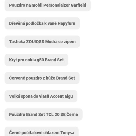
Pouzdro na mobil Personalaizer Garfield
Dřevěná podložka k vaně Hapyfurn
Taštička ZOUIQSS Modrá se zipem
Kryt pro nokia g50 Brand Set
Červené pouzdro z kůže Brand Set
Velká spona do vlasů Accent aigu
Pouzdro Brand Set TCL 20 SE Černé
Černé počítačové chlazení Tonysa