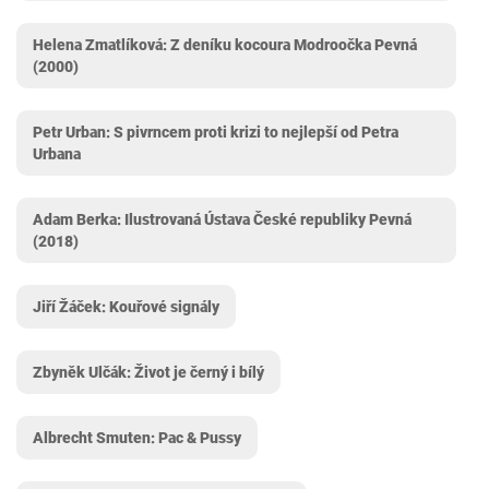
Helena Zmatlíková: Z deníku kocoura Modroočka Pevná
(2000)
Petr Urban: S pivrncem proti krizi to nejlepší od Petra
Urbana
Adam Berka: Ilustrovaná Ústava České republiky Pevná
(2018)
Jiří Žáček: Kouřové signály
Zbyněk Ulčák: Život je černý i bílý
Albrecht Smuten: Pac & Pussy