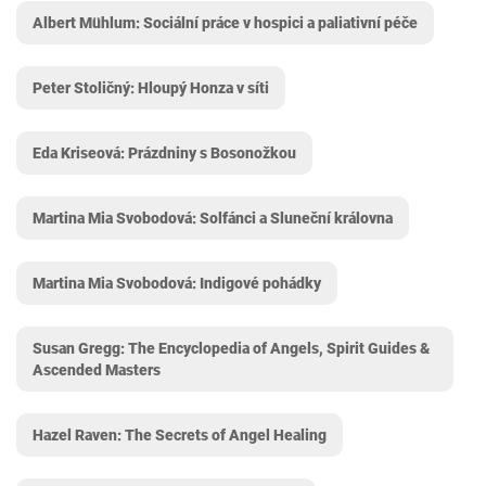
Albert Mühlum: Sociální práce v hospici a paliativní péče
Peter Stoličný: Hloupý Honza v síti
Eda Kriseová: Prázdniny s Bosonožkou
Martina Mia Svobodová: Solfánci a Sluneční královna
Martina Mia Svobodová: Indigové pohádky
Susan Gregg: The Encyclopedia of Angels, Spirit Guides &
Ascended Masters
Hazel Raven: The Secrets of Angel Healing