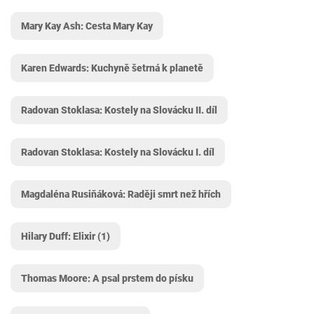
Mary Kay Ash: Cesta Mary Kay
Karen Edwards: Kuchyně šetrná k planetě
Radovan Stoklasa: Kostely na Slovácku II. díl
Radovan Stoklasa: Kostely na Slovácku I. díl
Magdaléna Rusiňáková: Raději smrt než hřích
Hilary Duff: Elixir (1)
Thomas Moore: A psal prstem do písku