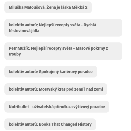
Miluška Matoušová: Žena je láska Měkká 2
kolektiv autorů: Nejlepší recepty světa - Rychlá
těstovinová jídla
Petr Mužík: Nejlepší recepty světa - Masové pokrmy z
trouby
kolektiv autorů: Spokojený kariérový poradce
kolektiv autorů: Moravský kras pod zemí i nad zemí
Nutribullet - uživatelská příručka a výživový poradce
kolektiv autorů: Books That Changed History