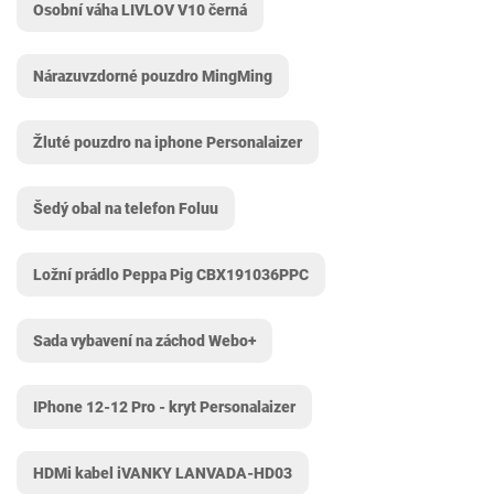
Osobní váha LIVLOV V10 černá
Nárazuvzdorné pouzdro MingMing
Žluté pouzdro na iphone Personalaizer
Šedý obal na telefon Foluu
Ložní prádlo Peppa Pig CBX191036PPC
Sada vybavení na záchod Webo+
IPhone 12-12 Pro - kryt Personalaizer
HDMi kabel iVANKY LANVADA-HD03