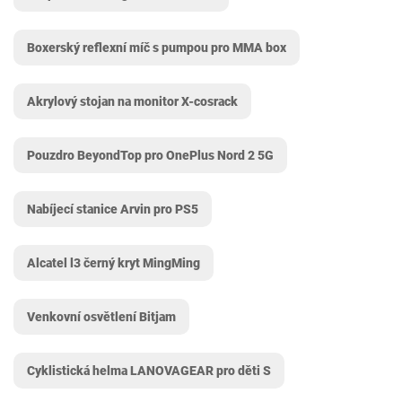
Boxerský reflexní míč s pumpou pro MMA box
Akrylový stojan na monitor X-cosrack
Pouzdro BeyondTop pro OnePlus Nord 2 5G
Nabíjecí stanice Arvin pro PS5
Alcatel l3 černý kryt MingMing
Venkovní osvětlení Bitjam
Cyklistická helma LANOVAGEAR pro děti S