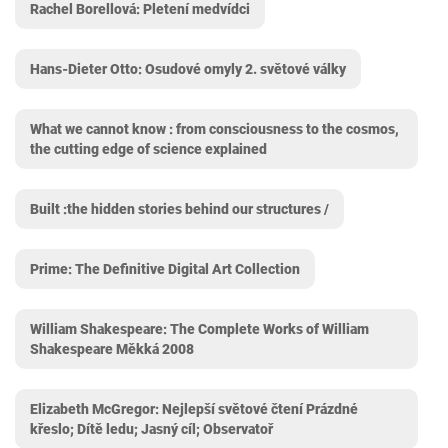
Rachel Borellová: Pletení medvídci
Hans-Dieter Otto: Osudové omyly 2. světové války
What we cannot know : from consciousness to the cosmos,
the cutting edge of science explained
Built :the hidden stories behind our structures /
Prime: The Definitive Digital Art Collection
William Shakespeare: The Complete Works of William
Shakespeare Měkká 2008
Elizabeth McGregor: Nejlepší světové čtení Prázdné
křeslo; Dítě ledu; Jasný cíl; Observatoř