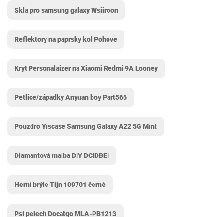
Skla pro samsung galaxy Wsiiroon
Reflektory na paprsky kol Pohove
Kryt Personalaizer na Xiaomi Redmi 9A Looney
Petlice/západky Anyuan boy ‎Part566
Pouzdro Yiscase Samsung Galaxy A22 5G Mint
Diamantová malba DIY DCIDBEI
Herní brýle Tijn 109701 černé
Psí pelech Docatgo ‎MLA-PB1213