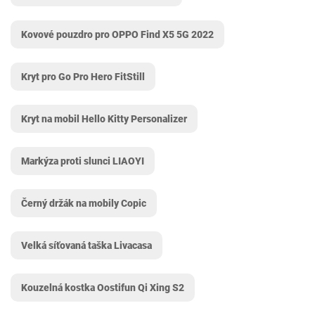
Kovové pouzdro pro OPPO Find X5 5G 2022
Kryt pro Go Pro Hero FitStill
Kryt na mobil Hello Kitty Personalizer
Markýza proti slunci LIAOYI
Černý držák na mobily Copic
Velká síťovaná taška Livacasa
Kouzelná kostka Oostifun Qi Xing S2