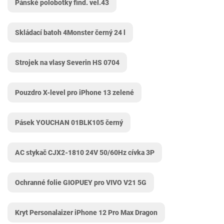
Pánské polobotky find. vel.43
Skládací batoh 4Monster černý 24 l
Strojek na vlasy Severin HS 0704
Pouzdro X-level pro iPhone 13 zelené
Pásek YOUCHAN 01BLK105 černý
AC stykač CJX2-1810 24V 50/60Hz cívka 3P
Ochranné folie GIOPUEY pro VIVO V21 5G
Kryt Personalaizer iPhone 12 Pro Max Dragon