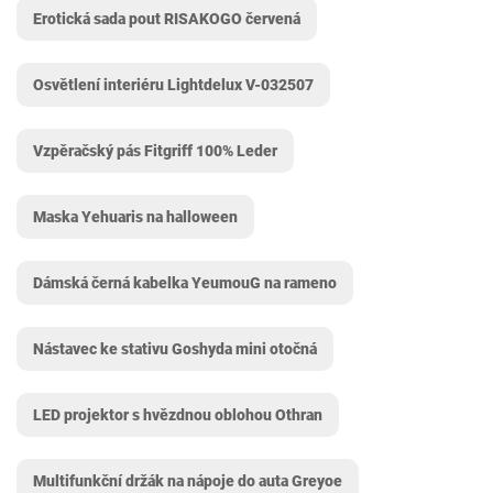
Erotická sada pout RISAKOGO červená
Osvětlení interiéru Lightdelux V-032507
Vzpěračský pás Fitgriff 100% Leder
Maska Yehuaris na halloween
Dámská černá kabelka YeumouG na rameno
Nástavec ke stativu Goshyda mini otočná
LED projektor s hvězdnou oblohou Othran
Multifunkční držák na nápoje do auta Greyoe