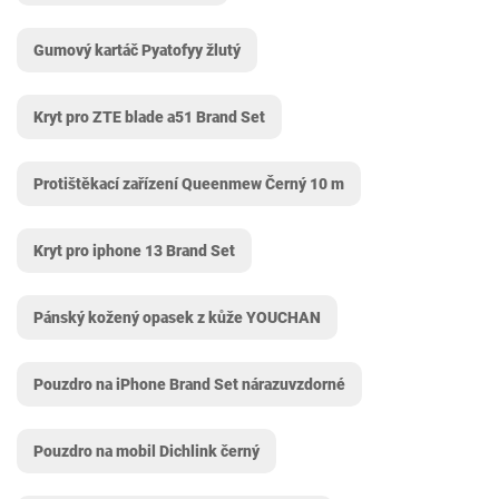
Gumový kartáč Pyatofyy žlutý
Kryt pro ZTE blade a51 Brand Set
Protištěkací zařízení Queenmew Černý 10 m
Kryt pro iphone 13 Brand Set
Pánský kožený opasek z kůže YOUCHAN
Pouzdro na iPhone Brand Set nárazuvzdorné
Pouzdro na mobil Dichlink černý