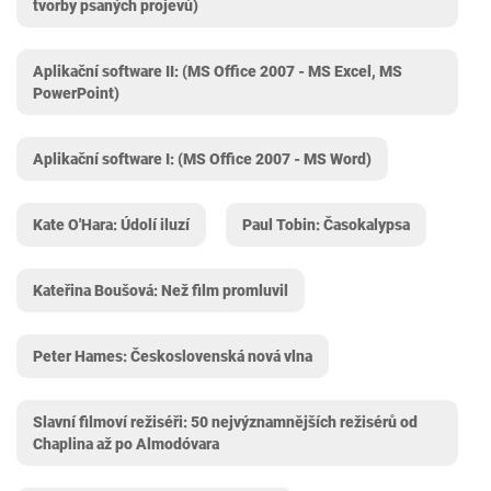
tvorby psaných projevů)
Aplikační software II: (MS Office 2007 - MS Excel, MS
PowerPoint)
Aplikační software I: (MS Office 2007 - MS Word)
Kate O'Hara: Údolí iluzí
Paul Tobin: Časokalypsa
Kateřina Boušová: Než film promluvil
Peter Hames: Československá nová vlna
Slavní filmoví režiséři: 50 nejvýznamnějších režisérů od
Chaplina až po Almodóvara