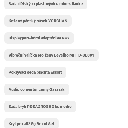
Sada dětských plastových ramínek Ilauke
Kožený pánský pásek YOUCHAN
Displayport-hdmi adaptér iVANKY
Vibrační vajíčka pro ženy Leveiko MHTD-DE001
Pokrývací šedá plachta Essort
Audio convertor černý Ozvavzk
Sada brýlí ROSA&ROSE 3 ks modré
Kryt pro a52 5g Brand Set