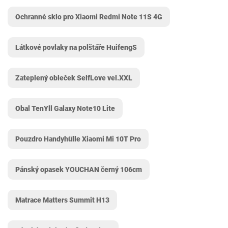
Ochranné sklo pro Xiaomi Redmi Note 11S 4G
Látkové povlaky na polštáře HuifengS
Zateplený obleček SelfLove vel.XXL
Obal TenYll Galaxy Note10 Lite
Pouzdro Handyhülle Xiaomi Mi 10T Pro
Pánský opasek YOUCHAN černý 106cm
Matrace Matters Summit H13