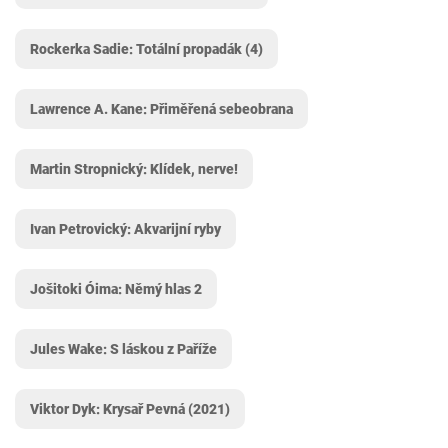
Rockerka Sadie: Totální propadák (4)
Lawrence A. Kane: Přiměřená sebeobrana
Martin Stropnický: Klídek, nerve!
Ivan Petrovický: Akvarijní ryby
Jošitoki Óima: Němý hlas 2
Jules Wake: S láskou z Paříže
Viktor Dyk: Krysař Pevná (2021)