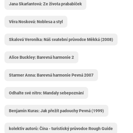
Jana Skarlantová: Ze života prababiček
Věra Nosková: Noblesa a styl
Skalová Veronika: Náš svatební průvodce Měkká (2008)
Alice Buckley: Barevná harmonie 2
Starmer Anna: Barevná harmonie Pevná 2007
Odhalte své nitro: Mandaly sebepoznání
Benjamin Kuras: Jak přežít padouchy Pevná (1999)
kolektiv autorů: Čína - turistický průvodce Rough Guide