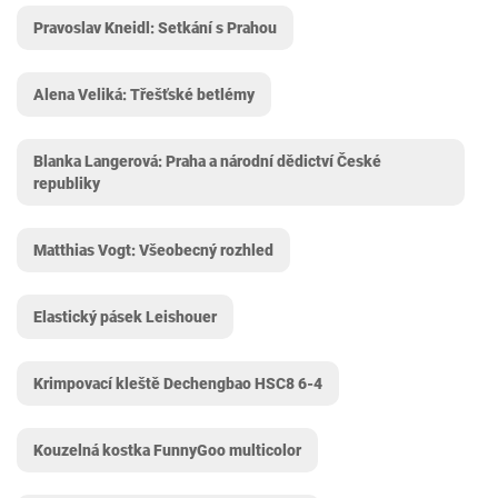
Pravoslav Kneidl: Setkání s Prahou
Alena Veliká: Třešťské betlémy
Blanka Langerová: Praha a národní dědictví České
republiky
Matthias Vogt: Všeobecný rozhled
Elastický pásek Leishouer
Krimpovací kleště Dechengbao HSC8 6-4
Kouzelná kostka FunnyGoo multicolor