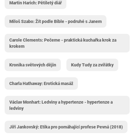
Martin Harich: Pětiletý diář
Miloš Szabo: Žít podle Bible - podruhé s Janem
Carole Clements: Pečeme - praktická kuchařka krok za
krokem
Kronika světových dějin
Kudy Tudy za zvířátky
Charla Hathaway: Erotická masáž
Václav Monhart: Ledviny a hypertenze - hypertenze a
ledviny
Jiří Jankovský: Etika pro pomáhající profese Pevná (2018)