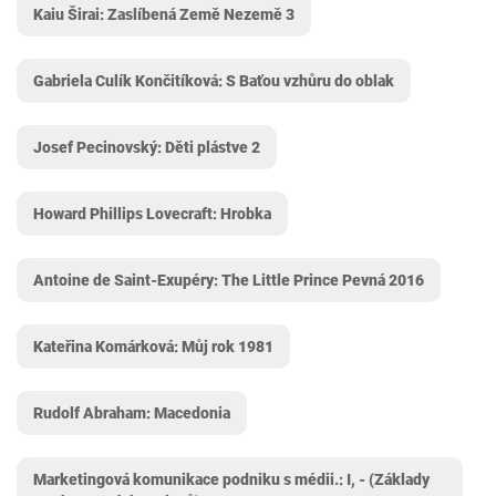
Kaiu Širai: Zaslíbená Země Nezemě 3
Gabriela Culík Končitíková: S Baťou vzhůru do oblak
Josef Pecinovský: Děti plástve 2
Howard Phillips Lovecraft: Hrobka
Antoine de Saint-Exupéry: The Little Prince Pevná 2016
Kateřina Komárková: Můj rok 1981
Rudolf Abraham: Macedonia
Marketingová komunikace podniku s médii.: I, - (Základy