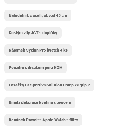
Náhrdelník z oceli, obvod 45 cm
Kostým víly JGT s doplňky
Náramek Syxinn Pro iWatch 4 ks
Pouzdro s držákem pera HOH
Lezečky La Sportiva Solution Comp xs grip 2
Umělá dekorace květina s ovocem
Řemínek Doweiss Apple Watch s flitry