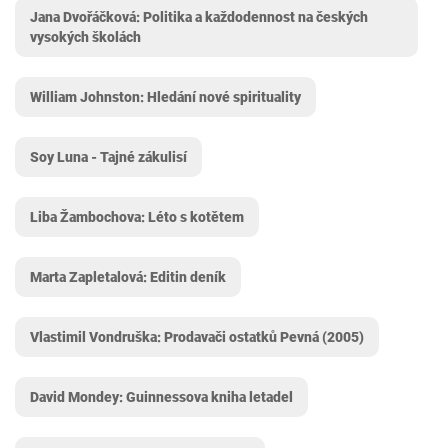
Jana Dvořáčková: Politika a každodennost na českých
vysokých školách
William Johnston: Hledání nové spirituality
Soy Luna - Tajné zákulisí
Liba Žambochova: Léto s kotětem
Marta Zapletalová: Editin deník
Vlastimil Vondruška: Prodavači ostatků Pevná (2005)
David Mondey: Guinnessova kniha letadel