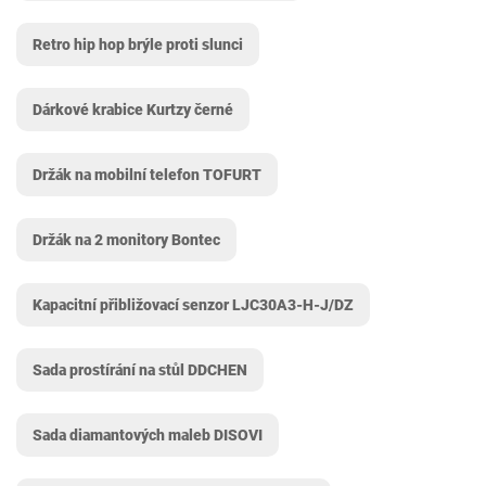
Retro hip hop brýle proti slunci
Dárkové krabice Kurtzy černé
Držák na mobilní telefon TOFURT
Držák na 2 monitory Bontec
Kapacitní přibližovací senzor LJC30A3-H-J/DZ
Sada prostírání na stůl DDCHEN
Sada diamantových maleb DISOVI