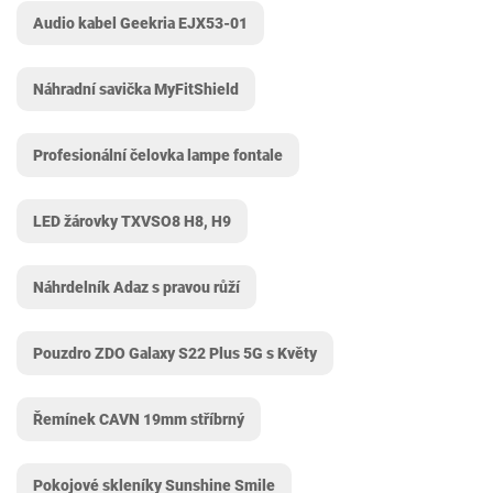
Audio kabel Geekria ‎EJX53-01
Náhradní savička MyFitShield
Profesionální čelovka lampe fontale
LED žárovky TXVSO8 H8, H9
Náhrdelník Adaz s pravou růží
Pouzdro ZDO Galaxy S22 Plus 5G s Květy
Řemínek CAVN 19mm stříbrný
Pokojové skleníky Sunshine Smile