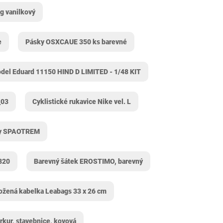
g vanilkový
e
Pásky OSXCAUE 350 ks barevné
del Eduard 11150 HIND D LIMITED - 1/48 KIT
_03
Cyklistické rukavice Nike vel. L
ky SPAOTREM
3820
Barevný šátek EROSTIMO, barevný
ožená kabelka Leabags 33 x 26 cm
kur, stavebnice, kovová