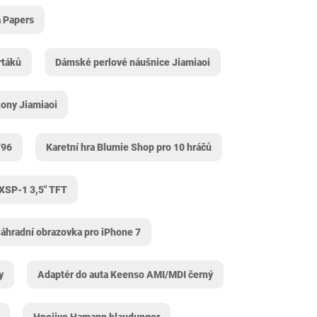
 Papers
rtáků
Dámské perlové náušnice Jiamiaoi
kony Jiamiaoi
/96
Karetní hra Blumie Shop pro 10 hráčů
XSP-1 3,5" TFT
áhradní obrazovka pro iPhone 7
y
Adaptér do auta Keenso AMI/MDI černý