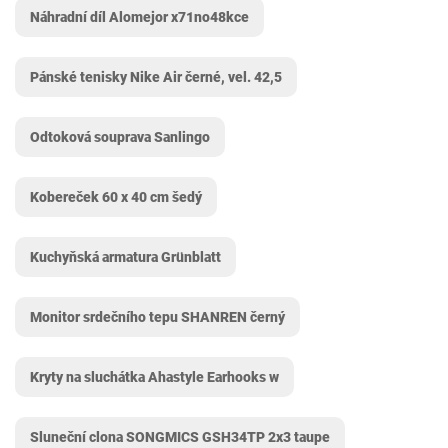
Náhradní díl Alomejor x71no48kce
Pánské tenisky Nike Air černé, vel. 42,5
Odtoková souprava Sanlingo
Kobereček 60 x 40 cm šedý
Kuchyňská armatura Grünblatt
Monitor srdečního tepu SHANREN černý
Kryty na sluchátka Ahastyle Earhooks w
Sluneční clona SONGMICS GSH34TP 2x3 taupe