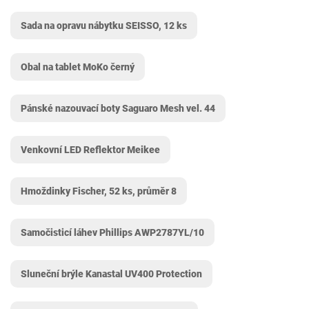
Sada na opravu nábytku SEISSO, 12 ks
Obal na tablet MoKo černý
Pánské nazouvací boty Saguaro Mesh vel. 44
Venkovní LED Reflektor Meikee
Hmoždinky Fischer, 52 ks, průměr 8
Samočisticí láhev Phillips AWP2787YL/10
Sluneční brýle Kanastal UV400 Protection