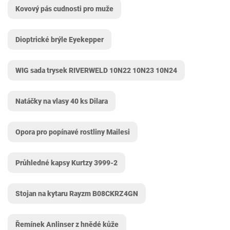
Kovový pás cudnosti pro muže
Dioptrické brýle Eyekepper
WIG sada trysek RIVERWELD ‎10N22 10N23 10N24
Natáčky na vlasy 40 ks Dilara
Opora pro popínavé rostliny Mailesi
Průhledné kapsy Kurtzy 3999-2
Stojan na kytaru Rayzm B08CKRZ4GN
Řemínek Anlinser z hnědé kůže