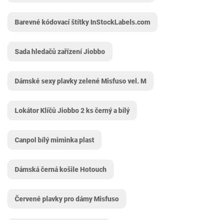
Barevné kódovací štítky InStockLabels.com
Sada hledačů zařízení Jiobbo
Dámské sexy plavky zelené Misfuso vel. M
Lokátor Klíčů Jiobbo 2 ks černý a bílý
Canpol bílý miminka plast
Dámská černá košile Hotouch
Červené plavky pro dámy Misfuso