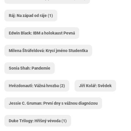
Ráj: Na západ od ráje (1)
Edwin Black: IBM a holokaust Pevná
Milena Štráfeldová: Krycí jméno Studentka
Sonia Shah: Pandemie
Hvězdonauti: Vážná hrozba (2)
Jiří Kolář: Svědek
Jessie C. Gruman: První dny s vážnou diagnózou
Duke Trilogy: Hříšný vévoda (1)