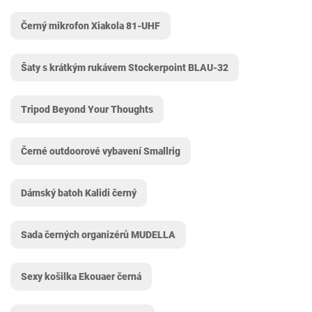
Černý mikrofon Xiakola 81-UHF
Šaty s krátkým rukávem Stockerpoint BLAU-32
Tripod Beyond Your Thoughts
Černé outdoorové vybavení Smallrig
Dámský batoh Kalidi černý
Sada černých organizérů MUDELLA
Sexy košilka Ekouaer černá