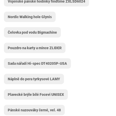
Vojenské pánské hodinky findtime ZXLSD6024
Nordic Walking hole Glynis
Čelovka pod vodu Bigmachine
Pouzdro na karty a mince ZLIDER
Sada nářadí Hi-spec DT40205P-USA
Náplně do pera tyrkysové LAMY
Plavecké brýle bílé Focevi UNISEX
Pánské nazouváky černé, vel. 48