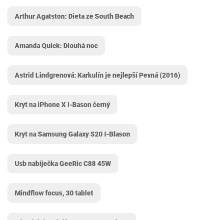
Arthur Agatston: Dieta ze South Beach
Amanda Quick: Dlouhá noc
Astrid Lindgrenová: Karkulín je nejlepší Pevná (2016)
Kryt na iPhone X I-Bason černý
Kryt na Samsung Galaxy S20 I-Blason
Usb nabíječka GeeRic C88 45W
Mindflow focus, 30 tablet