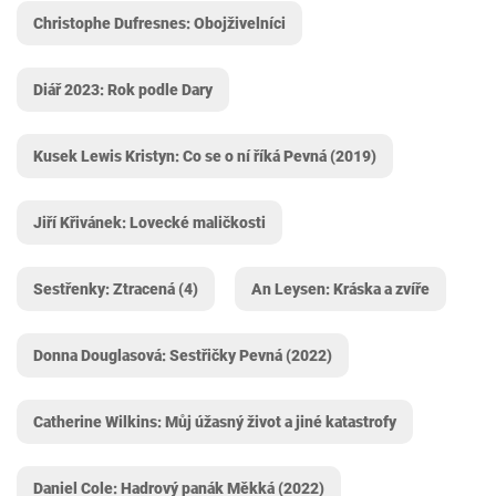
Christophe Dufresnes: Obojživelníci
Diář 2023: Rok podle Dary
Kusek Lewis Kristyn: Co se o ní říká Pevná (2019)
Jiří Křivánek: Lovecké maličkosti
Sestřenky: Ztracená (4)
An Leysen: Kráska a zvíře
Donna Douglasová: Sestřičky Pevná (2022)
Catherine Wilkins: Můj úžasný život a jiné katastrofy
Daniel Cole: Hadrový panák Měkká (2022)