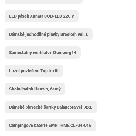
LED pásek Xunata COB-LED 220 V
Dámské jednodílné plavky Brosloth vel. L
Samostatný ventilátor Steinberg14
Ložní povlečení Top textil
Školní batoh Henzin, černý
Dámské plavecké šortky Balancora vel. XXL
Campingové baterie EMHTHME ‎CL-04-016