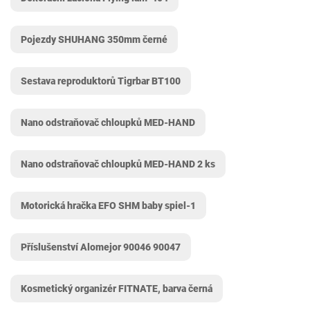
Pojezdy SHUHANG 350mm černé
Sestava reproduktorů Tigrbar BT100
Nano odstraňovač chloupků MED-HAND
Nano odstraňovač chloupků MED-HAND 2 ks
Motorická hračka EFO SHM ‎baby spiel-1
Příslušenství Alomejor 90046 90047
Kosmetický organizér FITNATE, barva černá