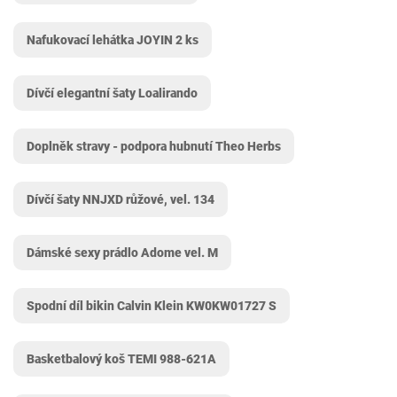
Nafukovací lehátka JOYIN 2 ks
Dívčí elegantní šaty Loalirando
Doplněk stravy - podpora hubnutí Theo Herbs
Dívčí šaty NNJXD růžové, vel. 134
Dámské sexy prádlo Adome vel. M
Spodní díl bikin Calvin Klein KW0KW01727 S
Basketbalový koš TEMI ‎988-621A