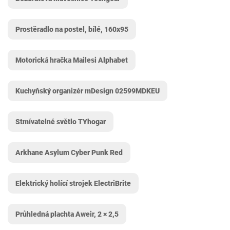
Prostěradlo na postel, bílé, 160x95
Motorická hračka Mailesi Alphabet
Kuchyňský organizér mDesign 02599MDKEU
Stmívatelné světlo TYhogar
Arkhane Asylum Cyber Punk Red
Elektrický holící strojek ElectriBrite
Průhledná plachta Aweir, 2 × 2,5