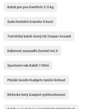
Batoh pro psa OwnPets 2-5 kg
Sada řemínků Gransho 6 kusů
Turistický batoh černý US Cooper Assault
Kabinové zavazadlo Eurotel vel.S
Sportovní vak Kalidi 11litrů
Plyšák Goods+Gadgets tančící kohout
Běžecké boty Gaatpot rychloschnoucí