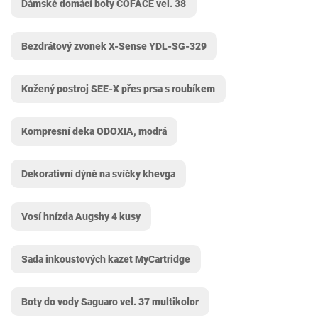
Dámské domácí boty COFACE vel. 38
Bezdrátový zvonek X-Sense ‎YDL-SG-329
Kožený postroj SEE-X přes prsa s roubíkem
Kompresní deka ODOXIA, modrá
Dekorativní dýně na svíčky khevga
Vosí hnízda Augshy 4 kusy
Sada inkoustových kazet MyCartridge
Boty do vody Saguaro vel. 37 multikolor