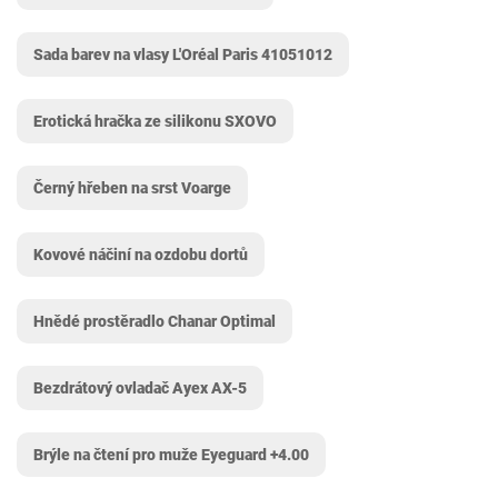
Sada barev na vlasy L'Oréal Paris ‎41051012
Erotická hračka ze silikonu SXOVO
Černý hřeben na srst Voarge
Kovové náčiní na ozdobu dortů
Hnědé prostěradlo Chanar Optimal
Bezdrátový ovladač Ayex AX-5
Brýle na čtení pro muže Eyeguard +4.00