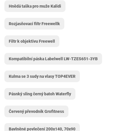
Hnědá taška pro muže Kalidi
Rozjasňovací filtr Freewellk
Filtr k objektivu Freewell
Kompatibilní páska Labelwell ‎LW-TZES651-3YB
Kulma se 3 sudy na vlasy TOP4EVER
Pásnký sling černý batoh Waterfly
Červený převodník Grofitness
Bavlněné povlečení 200x140, 70x90