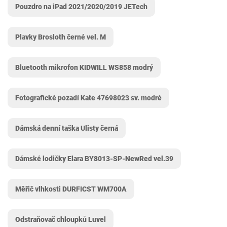
Pouzdro na iPad 2021/2020/2019 JETech
Plavky Brosloth černé vel. M
Bluetooth mikrofon KIDWILL WS858 modrý
Fotografické pozadí Kate 47698023 sv. modré
Dámská denní taška Ulisty černá
Dámské lodičky Elara BY8013-SP-NewRed vel.39
Měřič vlhkosti DURFICST ‎WM700A
Odstraňovač chloupků Luvel