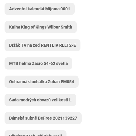
Adventní kalendář Mijoma ‎0001
Kniha King of Kings Wilbur Smith
Držák TV na zeď RENTLIV RLLT2-E
MTB helma Zacro 54-62 světlá
Ochranná sluchátka Zohan EM054
Sada modrých obvazů velikosti L
Dámská sukně BeFree 2021139227