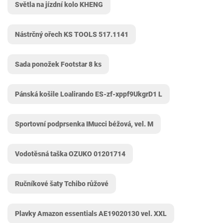
Světla na jízdní kolo KHENG
Nástrčný ořech KS TOOLS 517.1141
Sada ponožek Footstar 8 ks
Pánská košile Loalirando ES-zf-xppf9UkgrD1 L
Sportovní podprsenka IMucci béžová, vel. M
Vodotěsná taška OZUKO 01201714
Ručníkové šaty Tchibo růžové
Plavky Amazon essentials AE19020130 vel. XXL