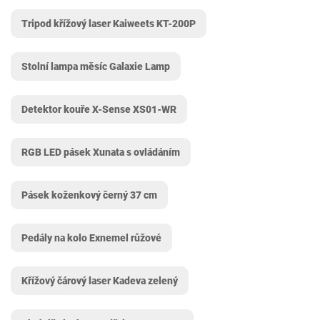
Tripod křížový laser Kaiweets ‎KT-200P
Stolní lampa měsíc Galaxie Lamp
Detektor kouře X-Sense XS01-WR
RGB LED pásek Xunata s ovládáním
Pásek koženkový černý 37 cm
Pedály na kolo Exnemel růžové
Křížový čárový laser Kadeva zelený