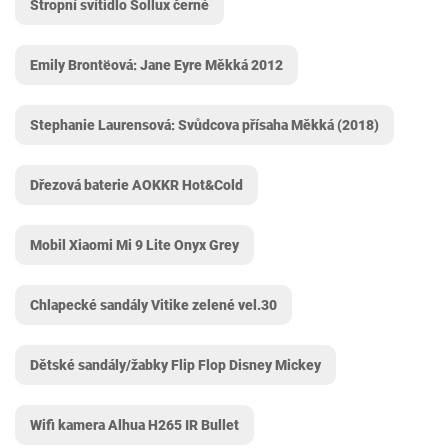
Stropní svítidlo Sollux černé
Emily Brontëová: Jane Eyre Měkká 2012
Stephanie Laurensová: Svůdcova přísaha Měkká (2018)
Dřezová baterie AOKKR ‎Hot&Cold
Mobil Xiaomi Mi 9 Lite Onyx Grey
Chlapecké sandály Vitike zelené vel.30
Dětské sandály/žabky Flip Flop Disney Mickey
Wifi kamera Alhua H265 IR Bullet