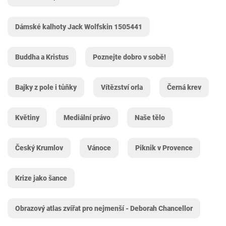
Dámské kalhoty Jack Wolfskin 1505441
Buddha a Kristus
Poznejte dobro v sobě!
Bajky z pole i tůňky
Vítězství orla
Černá krev
Květiny
Mediální právo
Naše tělo
Český Krumlov
Vánoce
Piknik v Provence
Krize jako šance
Obrazový atlas zvířat pro nejmenší - Deborah Chancellor