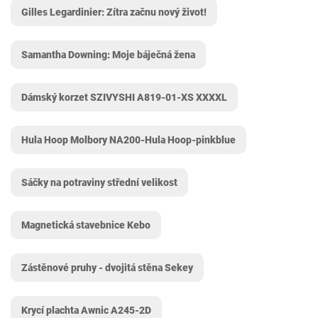
Gilles Legardinier: Zítra začnu nový život!
Samantha Downing: Moje báječná žena
Dámský korzet SZIVYSHI A819-01-XS XXXXL
Hula Hoop Molbory NA200-Hula Hoop-pinkblue
Sáčky na potraviny střední velikost
Magnetická stavebnice Kebo
Zástěnové pruhy - dvojitá stěna Sekey
Krycí plachta Awnic A245-2D