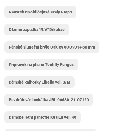
Náustek na obličejové svaly Graph
Okenní západka "N/A" Dikebao
Pánské sluneční brýle Oakley 0OO9014 60 mm
Přípravek na plísně Toulifly Fungus
Dámské kalhotky Libella vel. S/M
Bezdrátová sluchátka JBL 06630-21-07120
Dámské letní pantofle KuaiLu vel. 40