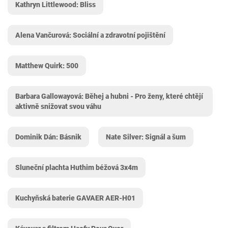
Kathryn Littlewood: Bliss
Alena Vančurová: Sociální a zdravotní pojištění
Matthew Quirk: 500
Barbara Gallowayová: Běhej a hubni - Pro ženy, které chtějí
aktivně snižovat svou váhu
Dominik Dán: Básnik
Nate Silver: Signál a šum
Sluneční plachta Huthim ‎béžová 3x4m
Kuchyňská baterie GAVAER ‎AER-H01