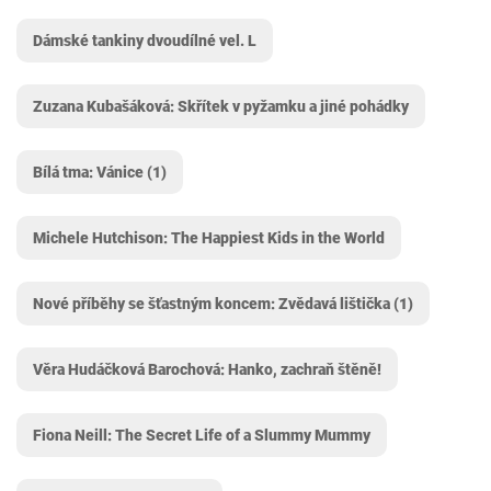
Dámské tankiny dvoudílné vel. L
Zuzana Kubašáková: Skřítek v pyžamku a jiné pohádky
Bílá tma: Vánice (1)
Michele Hutchison: The Happiest Kids in the World
Nové příběhy se šťastným koncem: Zvědavá lištička (1)
Věra Hudáčková Barochová: Hanko, zachraň štěně!
Fiona Neill: The Secret Life of a Slummy Mummy