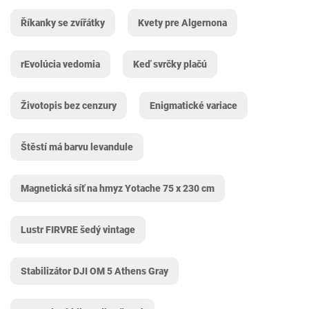
Říkanky se zvířátky
Kvety pre Algernona
rEvolúcia vedomia
Keď svrčky plačú
Životopis bez cenzury
Enigmatické variace
Štěstí má barvu levandule
Magnetická síť na hmyz Yotache 75 x 230 cm
Lustr FIRVRE šedý vintage
Stabilizátor DJI OM 5 Athens Gray