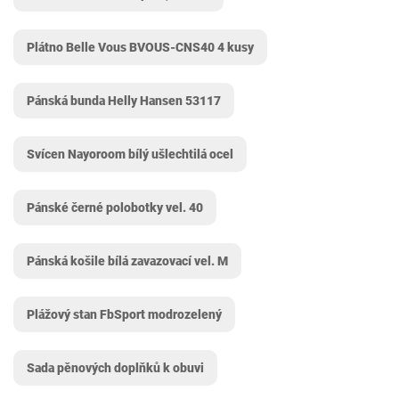
Plátno Belle Vous BVOUS-CNS40 4 kusy
Pánská bunda Helly Hansen 53117
Svícen Nayoroom bílý ušlechtilá ocel
Pánské černé polobotky vel. 40
Pánská košile bílá zavazovací vel. M
Plážový stan FbSport modrozelený
Sada pěnových doplňků k obuvi