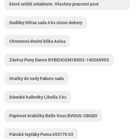
které určitě zvládnete. Všechny pracovní post
Dudlíky Difrax sada 4 ks různé dekory
Chromová dveřní klika Aeloa
Závěsy Pony Dance ‎RYBEUCGM18SD2-140260V03
Hračky do vody Faburo sada
Dámské kalhotky Libella 3 ks
Papírové krabičky Belle Vous BVOUS-CBGB5
Pánské tepláky Puma 655770 03