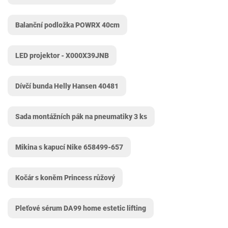
Balanční podložka POWRX 40cm
LED projektor - X000X39JNB
Dívčí bunda Helly Hansen 40481
Sada montážních pák na pneumatiky 3 ks
Mikina s kapucí Nike 658499-657
Kočár s koněm Princess růžový
Pleťové sérum DA99 home estetic lifting