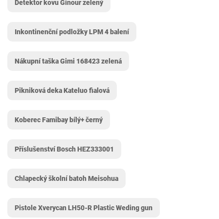
Detektor kovu Ginour zelený
Inkontinenční podložky LPM 4 balení
Nákupní taška Gimi 168423 zelená
Pikniková deka Kateluo fialová
Koberec Famibay bílý+ černý
Příslušenství Bosch HEZ333001
Chlapecký školní batoh Meisohua
Pistole Xverycan LH50-R Plastic Weding gun