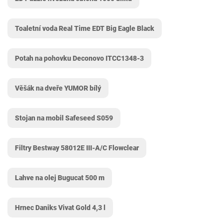
Toaletní voda Real Time EDT Big Eagle Black
Potah na pohovku Deconovo ITCC1348-3
Věšák na dveře YUMOR bílý
Stojan na mobil Safeseed S059
Filtry Bestway 58012E III-A/C Flowclear
Lahve na olej Bugucat 500 m
Hrnec Daniks Vivat Gold 4,3 l