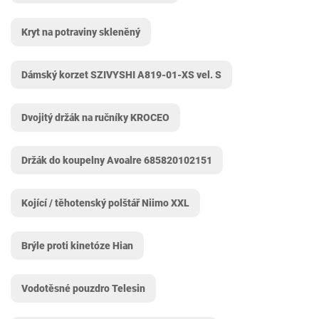
Kryt na potraviny skleněný
Dámský korzet SZIVYSHI A819-01-XS vel. S
Dvojitý držák na ručníky KROCEO
Držák do koupelny Avoalre 685820102151
Kojící / těhotenský polštář Niimo XXL
Brýle proti kinetóze Hian
Vodotěsné pouzdro Telesin