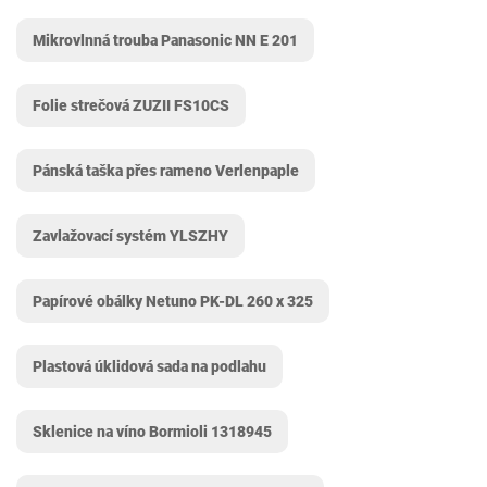
Mikrovlnná trouba Panasonic NN E 201
Folie strečová ‎ZUZII FS10CS
Pánská taška přes rameno Verlenpaple
Zavlažovací systém YLSZHY
Papírové obálky Netuno PK-DL 260 x 325
Plastová úklidová sada na podlahu
Sklenice na víno Bormioli 1318945