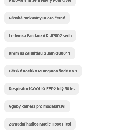
Kávovar s filtrem Haofy Pour Over
Pánské mokasíny Duoro černé
Ledvinka Fandare AK-JP002 šedá
Krém na celulitidu Guam GU0011
Dětské nosítko Mumgaroo šedé 6 v 1
Respirátor ICOOLIO FFP2 bílý 50 ks
Vgeby kamera pro modelářství
Zahradní hadice Magic Hose Flexi