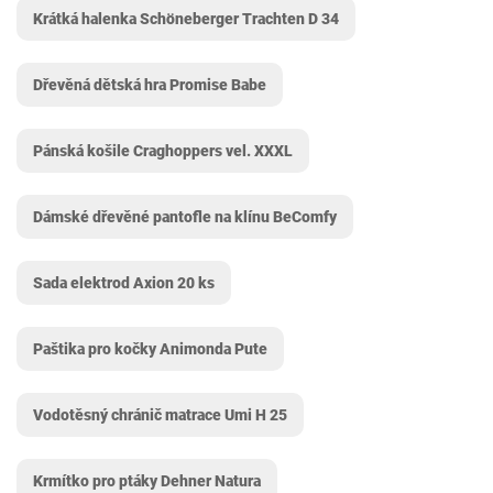
Krátká halenka Schöneberger Trachten D 34
Dřevěná dětská hra Promise Babe
Pánská košile Craghoppers vel. XXXL
Dámské dřevěné pantofle na klínu BeComfy
Sada elektrod Axion 20 ks
Paštika pro kočky Animonda Pute
Vodotěsný chránič matrace Umi H 25
Krmítko pro ptáky Dehner Natura