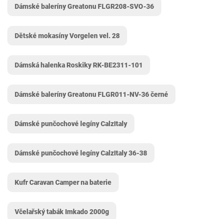
Dámské baleríny Greatonu FLGR208-SVO-36
Dětské mokasíny Vorgelen vel. 28
Dámská halenka Roskiky RK-BE2311-101
Dámské baleríny Greatonu FLGR011-NV-36 černé
Dámské punčochové legíny CalzItaly
Dámské punčochové legíny CalzItaly 36-38
Kufr Caravan Camper na baterie
Včelařský tabák Imkado 2000g