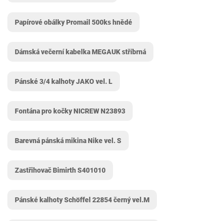
Papírové obálky Promail 500ks hnědé
Dámská večerní kabelka MEGAUK stříbrná
Pánské 3/4 kalhoty JAKO vel. L
Fontána pro kočky NICREW ‎N23893
Barevná pánská mikina Nike vel. S
Zastřihovač Bimirth S401010
Pánské kalhoty Schöffel 22854 černý vel.M