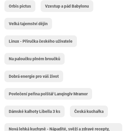
Orbis pictus
Vzestup a pád Babylonu
Velká tajemství dějin
Linux - Příručka českého uživatele
Na paloučku plném broučků
Dobrá energie pro váš život
Povlečení peřina polštář Lanqinglv ‎Mramor
Dámské kalhoty Libella 3 ks
Česká kuchařka
Nová lehká kuchyně - Nápadité, svěží a zdravé recepty,