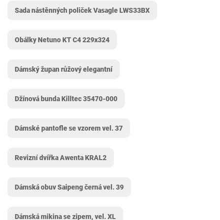
Sada nástěnných poliček Vasagle LWS33BX
Obálky Netuno KT C4 229x324
Dámský župan růžový elegantní
Džínová bunda Killtec 35470-000
Dámské pantofle se vzorem vel. 37
Revizní dvířka Awenta KRAL2
Dámská obuv Saipeng černá vel. 39
Dámská mikina se zipem, vel. XL