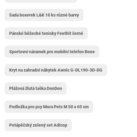
Sada boxerek L&K 10 ks různé barvy
Pánské běžecké tenisky Feethit černé
Sportovní náramek pro mobilní telefon Bone
Kryt na zahradní nábytek Awnic G-DL190-3D-DG
Plážová žlutá taška DonDon
Podložka pro psy Mora Pets M 50 x 65 cm
Potápěčský zelený set Adicop