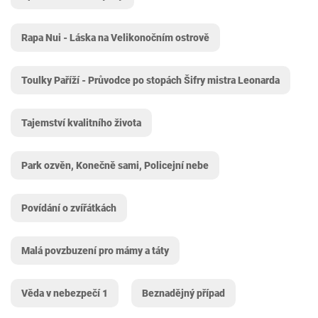
Rapa Nui - Láska na Velikonočním ostrově
Toulky Paříží - Průvodce po stopách Šifry mistra Leonarda
Tajemství kvalitního života
Park ozvěn, Konečně sami, Policejní nebe
Povídání o zvířátkách
Malá povzbuzení pro mámy a táty
Věda v nebezpečí 1
Beznadějný případ