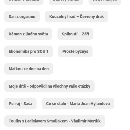
Daň z orgasmu
Kouzelný hrad – Červený drak
Démon z jiného světa
Spiknutí – Září
Ekonomika pro SOU 1
Prostě byznys
Matkou ze dne na den
Moje dítě - odpovědi na všechny vaše otázky
Psí ráj - Saša
Co se stalo - Maria Joan Hylandová
Toulky s Ladislavem Smoljakem - Vladimír Mertlík