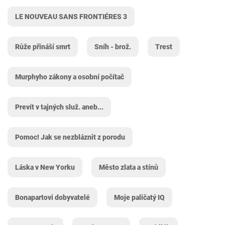
LE NOUVEAU SANS FRONTIÉRES 3
Růže přináší smrt
Sníh - brož.
Trest
Murphyho zákony a osobní počítač
Prevít v tajných služ. aneb...
Pomoc! Jak se nezbláznit z porodu
Láska v New Yorku
Město zlata a stínů
Bonapartovi dobyvatelé
Moje paličatý IQ