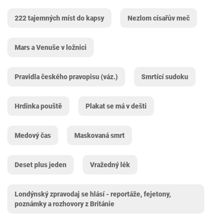
222 tajemných míst do kapsy
Nezlom císařův meč
Mars a Venuše v ložnici
Pravidla českého pravopisu (váz.)
Smrtící sudoku
Hrdinka pouště
Plakat se má v dešti
Medový čas
Maskovaná smrt
Deset plus jeden
Vražedný lék
Londýnský zpravodaj se hlásí - reportáže, fejetony,
poznámky a rozhovory z Británie