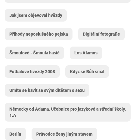
Jak jsem objevoval hvězdy
Příhody neposlušného pejska
Digitální fotografie
Šmoulové - Šmoula hasič
Los Alamos
Fotbalové hvězdy 2008
Když se Bůh smál
Umíte se bavit se svým dítětem o sexu
Německy od Adama. Učebnice pro jazykové a střední školy.
1.A
Berlín
Průvodce ženy jiným stavem