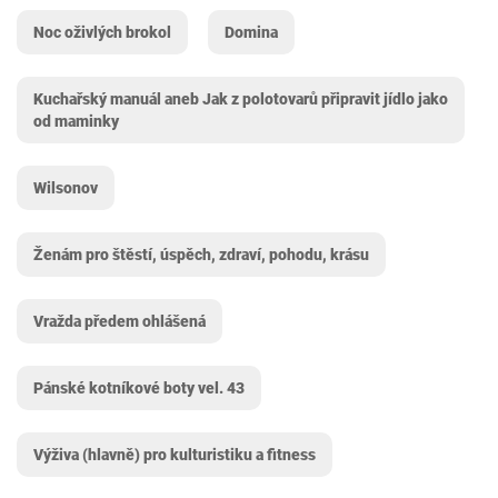
Noc oživlých brokol
Domina
Kuchařský manuál aneb Jak z polotovarů připravit jídlo jako
od maminky
Wilsonov
Ženám pro štěstí, úspěch, zdraví, pohodu, krásu
Vražda předem ohlášená
Pánské kotníkové boty vel. 43
Výživa (hlavně) pro kulturistiku a fitness