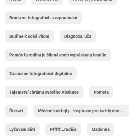
Bróďa ve fotografiích a vzpomínání
Buďme k sobě vlídní
Diagnóza: úča
Pomóc ta rodina je šílená aneb vypráskaná famílie
Začínáme fotografovat digitálně
Tajemství chrámu svatého Abakuse
Pomsta
Řízkaři
Mléčné koktejly - Inspirace pro každý den....
Lyžování dětí
Pfffff...rodiče
Madonna