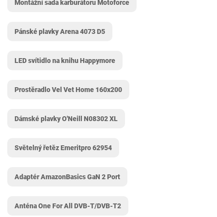
Montážní sada karburátoru Motoforce
Pánské plavky Arena 4073 D5
LED svítidlo na knihu Happymore
Prostěradlo Vel Vet Home 160x200
Dámské plavky O'Neill N08302 XL
Světelný řetěz Emeritpro 62954
Adaptér AmazonBasics GaN 2 Port
Anténa One For All DVB-T/DVB-T2