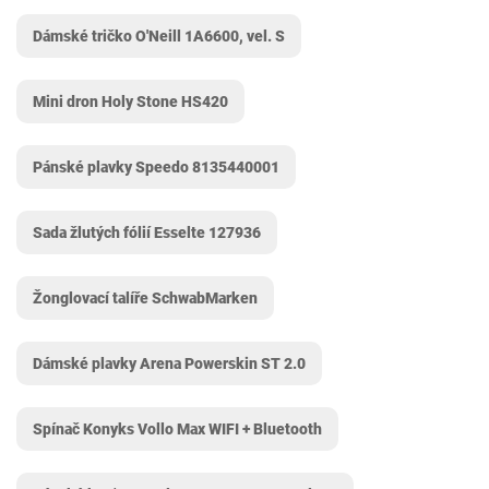
Dámské tričko O'Neill 1A6600, vel. S
Mini dron Holy Stone HS420
Pánské plavky Speedo 8135440001
Sada žlutých fólií Esselte 127936
Žonglovací talíře SchwabMarken
Dámské plavky Arena Powerskin ST 2.0
Spínač Konyks Vollo Max WIFI + Bluetooth