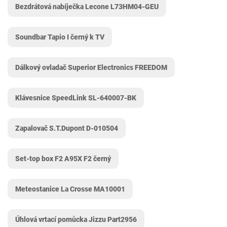
Bezdrátová nabíječka Lecone L73HM04-GEU
Soundbar Tapio I černý k TV
Dálkový ovladač Superior Electronics FREEDOM
Klávesnice SpeedLink ‎SL-640007-BK
Zapalovač S.T.Dupont ‎D-010504
Set-top box F2 A95X F2 černý
Meteostanice La Crosse ‎MA10001
Úhlová vrtací pomůcka Jizzu ‎Part2956