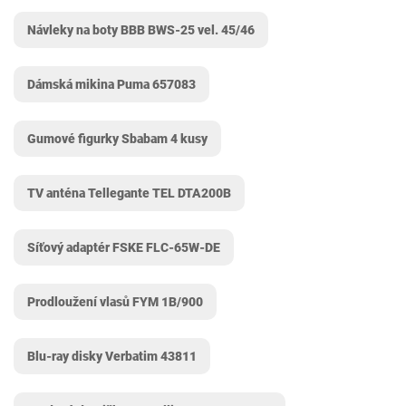
Návleky na boty BBB BWS-25 vel. 45/46
Dámská mikina Puma 657083
Gumové figurky Sbabam 4 kusy
TV anténa Tellegante TEL DTA200B
Síťový adaptér FSKE FLC-65W-DE
Prodloužení vlasů FYM 1B/900
Blu-ray disky Verbatim ‎43811