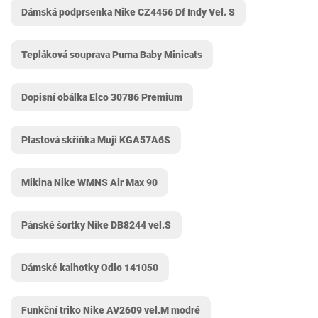
Dámská podprsenka Nike CZ4456 Df Indy Vel. S
Tepláková souprava Puma Baby Minicats
Dopisní obálka Elco 30786 Premium
Plastová skříňka Muji KGA57A6S
Mikina Nike WMNS Air Max 90
Pánské šortky Nike DB8244 vel.S
Dámské kalhotky Odlo 141050
Funkční triko Nike AV2609 vel.M modré