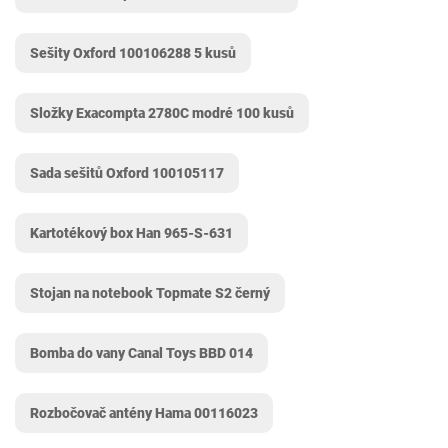
Sešity Oxford 100106288 5 kusů
Složky Exacompta 2780C modré 100 kusů
Sada sešitů Oxford 100105117
Kartotékový box Han 965-S-631
Stojan na notebook Topmate S2 černý
Bomba do vany Canal Toys ‎BBD 014
Rozbočovač antény Hama 00116023