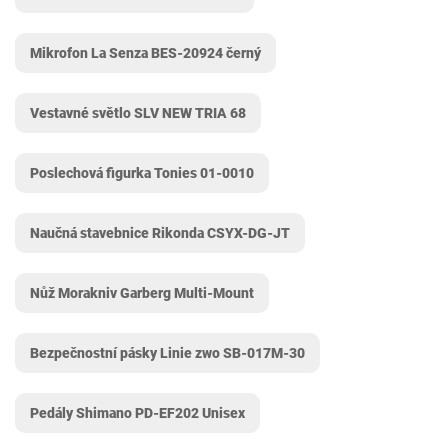
Mikrofon La Senza BES-20924 černý
Vestavné světlo SLV NEW TRIA 68
Poslechová figurka Tonies 01-0010
Naučná stavebnice Rikonda CSYX-DG-JT
Nůž Morakniv Garberg Multi-Mount
Bezpečnostní pásky ‎Linie zwo SB-017M-30
Pedály Shimano PD-EF202 Unisex