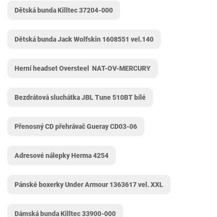
Dětská bunda Killtec 37204-000
Dětská bunda Jack Wolfskin 1608551 vel.140
Herní headset Oversteel ‎ NAT-OV-MERCURY
Bezdrátová sluchátka JBL Tune 510BT bílé
Přenosný CD přehrávač Gueray CD03-06
Adresové nálepky Herma 4254
Pánské boxerky Under Armour 1363617 vel. XXL
Dámská bunda Killtec 33900-000