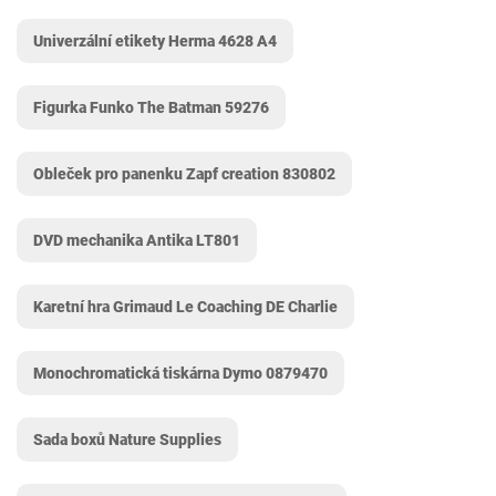
Univerzální etikety Herma 4628 A4
Figurka Funko The Batman 59276
Obleček pro panenku Zapf creation 830802
DVD mechanika Antika LT801
Karetní hra Grimaud Le Coaching DE Charlie
Monochromatická tiskárna Dymo 0879470
Sada boxů Nature Supplies