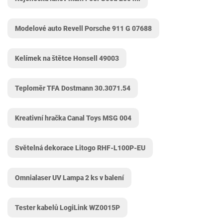
Modelové auto Revell Porsche 911 G 07688
Kelímek na štětce Honsell 49003
Teploměr TFA Dostmann ‎30.3071.54
Kreativní hračka Canal Toys MSG 004
Světelná dekorace Litogo RHF-L100P-EU
Omnialaser UV Lampa 2 ks v balení
Tester kabelů LogiLink ‎WZ0015P