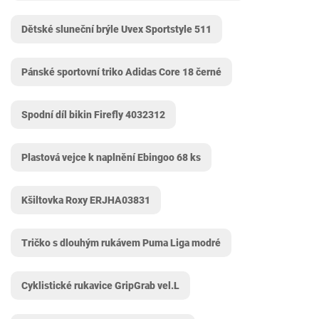
Dětské sluneční brýle Uvex Sportstyle 511
Pánské sportovní triko Adidas Core 18 černé
Spodní díl bikin Firefly 4032312
Plastová vejce k naplnění Ebingoo 68 ks
Kšiltovka Roxy ERJHA03831
Tričko s dlouhým rukávem Puma Liga modré
Cyklistické rukavice GripGrab vel.L