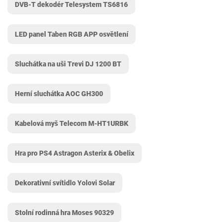
DVB-T dekodér Telesystem TS6816
LED panel Taben RGB APP osvětlení
Sluchátka na uši Trevi DJ 1200 BT
Herní sluchátka AOC GH300
Kabelová myš Telecom M-HT1URBK
Hra pro PS4 Astragon Asterix & Obelix
Dekorativní svítidlo Yolovi Solar
Stolní rodinná hra Moses 90329