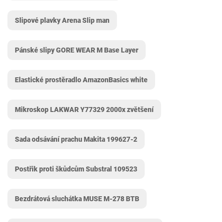
Slipové plavky Arena Slip man
Pánské slipy GORE WEAR M Base Layer
Elastické prostěradlo AmazonBasics white
Mikroskop LAKWAR Y77329 2000x zvětšení
Sada odsávání prachu Makita 199627-2
Postřik proti škůdcům Substral 109523
Bezdrátová sluchátka MUSE M-278 BTB