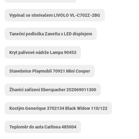
Vypínač se stmívačem ‎LIVOLO VL-C702Z-2BG
Taneční podložka Zanetta s LED displejem
Kryt palivové nádrže Lampa 90453
Stavebnice Playmobil 70921 Mini Cooper
Žhavící zařízení ‎Eberspacher 252069011300
Kostým Generique 3702134 Black Widow 110/122
Teploměr do auta Carlinea 485004