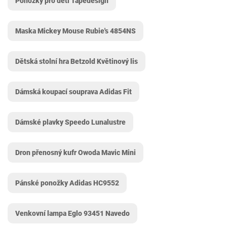
Ponožky pro děti Tapedesign
Maska Mickey Mouse Rubie's ‎4854NS
Dětská stolní hra Betzold Květinový lis
Dámská koupací souprava Adidas Fit
Dámské plavky Speedo Lunalustre
Dron přenosný kufr Owoda Mavic Mini
Pánské ponožky Adidas HC9552
Venkovní lampa Eglo ‎93451 Navedo