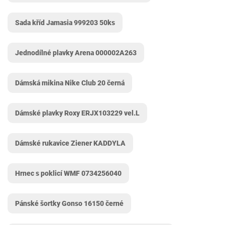
Sada kříd Jamasia 999203 50ks
Jednodílné plavky Arena 000002A263
Dámská mikina Nike Club 20 černá
Dámské plavky Roxy ERJX103229 vel.L
Dámské rukavice Ziener KADDYLA
Hrnec s poklicí WMF 0734256040
Pánské šortky Gonso 16150 černé