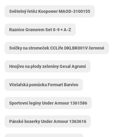
Světelný řetěz Koopower MAOD-3100155
Raznice Gravurem Set 0-9 + A-Z
Svíčky na stromeček CCLife DKLBK001V červené
Hnojivo na plody zeleniny Gesal Agrumi
Včelařská pomůcka Fermart Barvivo
Sportovní legíny Under Armour 1361586
Pánské boxerky Under Armour 1363616