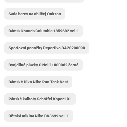
Sada barev na obličej Oukzon
Dámská bunda Columbia 1859682 vel.L
Sportovní ponožky Deportivo ‎DA20200090
Dvojdílné plavky O'Neill 1800062 černé
Dámské tílko Nike Run Tank Vest
Pánské kalhoty Schöffel Koper1 XL
Dětská mikina Nike BV3699 vel. L