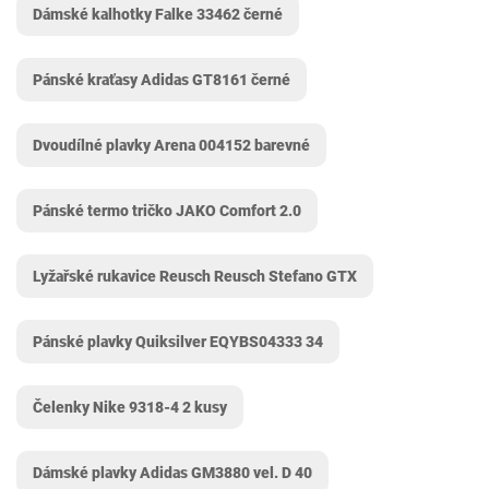
Dámské kalhotky Falke 33462 černé
Pánské kraťasy Adidas GT8161 černé
Dvoudílné plavky Arena 004152 barevné
Pánské termo tričko JAKO Comfort 2.0
Lyžařské rukavice Reusch Reusch Stefano GTX
Pánské plavky Quiksilver EQYBS04333 34
Čelenky Nike ‎9318-4 2 kusy
Dámské plavky Adidas GM3880 vel. D 40