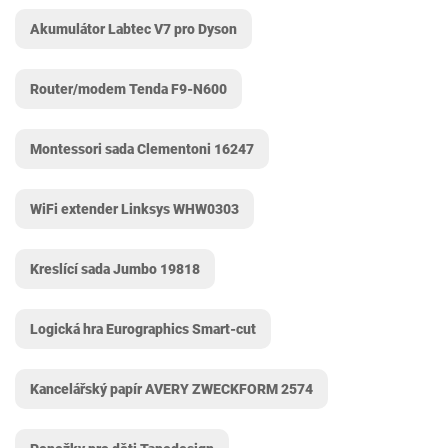
Akumulátor Labtec V7 pro Dyson
Router/modem Tenda F9-N600
Montessori sada Clementoni ‎16247
WiFi extender Linksys WHW0303
Kreslící sada Jumbo ‎19818
Logická hra Eurographics Smart-cut
Kancelářský papír AVERY ZWECKFORM 2574