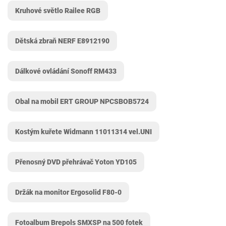
Kruhové světlo Railee RGB
Dětská zbraň NERF ‎E8912190
Dálkové ovládání Sonoff RM433
Obal na mobil ERT GROUP NPCSBOB5724
Kostým kuřete Widmann 11011314 vel.UNI
Přenosný DVD přehrávač Yoton YD105
Držák na monitor Ergosolid ‎F80-0
Fotoalbum Brepols SMXSP na 500 fotek