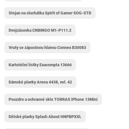
Stojan na sluchátka Spirit of Gamer SOG-STD
Dvojzásuvka CNBINGO M1-P111.2
Vruty se zápustnou hlavou Connex B30083
Kartotéční lístky Exacompta 13666
Dámské plavky Arena 4438, vel. 42
Pouzdro a ochranné sklo TORRAS iPhone 13Mini
Dětské plavky Splash About ‎HNPBPXXL