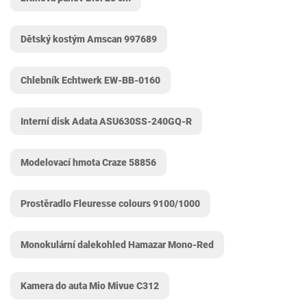
Dětský kostým Amscan 997689
Chlebník Echtwerk EW-BB-0160
Interní disk Adata ASU630SS-240GQ-R
Modelovací hmota Craze 58856
Prostěradlo Fleuresse colours 9100/1000
Monokulární dalekohled Hamazar ‎Mono-Red
Kamera do auta Mio Mivue C312