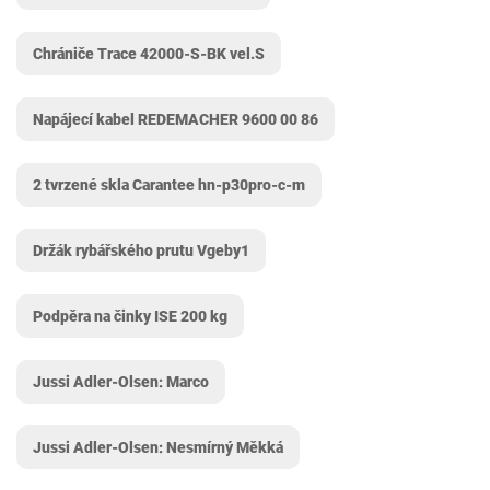
Chrániče Trace ‎42000-S-BK vel.S
Napájecí kabel REDEMACHER 9600 00 86
2 tvrzené skla Carantee hn-p30pro-c-m
Držák rybářského prutu Vgeby1
Podpěra na činky ISE 200 kg
Jussi Adler-Olsen: Marco
Jussi Adler-Olsen: Nesmírný Měkká