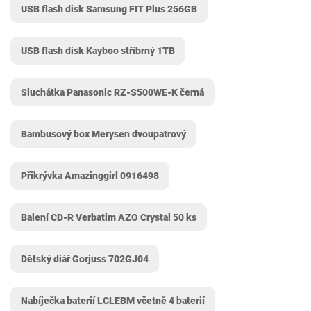
USB flash disk Samsung FIT Plus 256GB
USB flash disk Kayboo stříbrný 1TB
Sluchátka Panasonic RZ-S500WE-K černá
Bambusový box Merysen dvoupatrový
Přikrývka Amazinggirl 0916498
Balení CD-R Verbatim AZO Crystal 50 ks
Dětský diář Gorjuss 702GJ04
Nabíječka baterií LCLEBM včetně 4 baterií