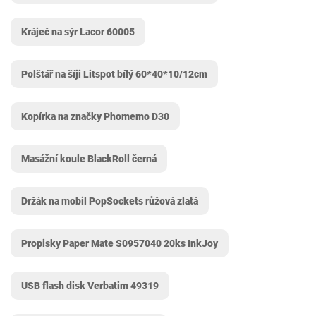
Kráječ na sýr Lacor 60005
Polštář na šíji Litspot bílý 60*40*10/12cm
Kopírka na značky Phomemo D30
Masážní koule BlackRoll černá
Držák na mobil PopSockets růžová zlatá
Propisky Paper Mate S0957040 20ks InkJoy
USB flash disk Verbatim 49319