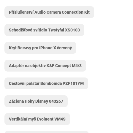
Příslušenství Audio Camera Connection Kit
Schodišťové svítidlo Twstyfal XS0103
Kryt Beeasy pro iPhone X červený
Adaptér na objektiv K&F Concept M4/3
Cestovní polštář Bombomda PZF101YM
Záclona s oky Disney 043267
Vertikální myš Evoluent VM4S