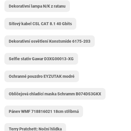
Dekorativní lampa N/K z ratanu
Síťový kabel CSL CAT 8.1 40 Gbits
Dekorativní osvětlení Konstsmide 6175-203
Selfie stativ Gawar D3XG00013-XG
Ochranné pouzdro EYZUTAK modré
Obličejová chladící maska Schramm B074DS3GKX
Pánev WMF 718816021 18cm stříbrná
Terry Pratchett: Noční hlídka