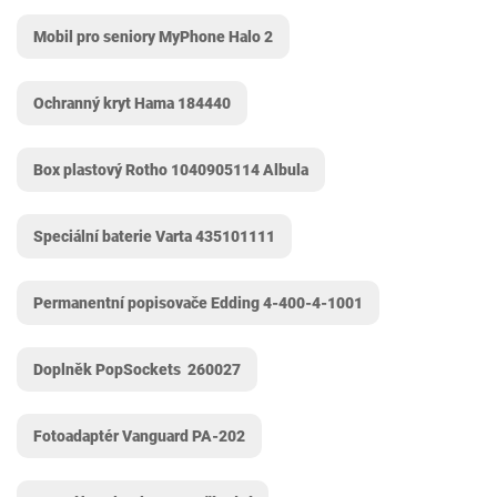
Mobil pro seniory MyPhone Halo 2
Ochranný kryt Hama 184440
Box plastový Rotho 1040905114 Albula
Speciální baterie Varta 435101111
Permanentní popisovače Edding 4-400-4-1001
Doplněk PopSockets ‎ 260027
Fotoadaptér Vanguard PA-202