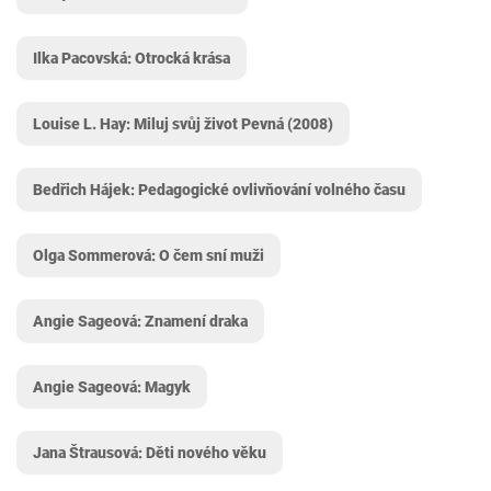
Ilka Pacovská: Otrocká krása
Louise L. Hay: Miluj svůj život Pevná (2008)
Bedřich Hájek: Pedagogické ovlivňování volného času
Olga Sommerová: O čem sní muži
Angie Sageová: Znamení draka
Angie Sageová: Magyk
Jana Štrausová: Děti nového věku