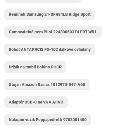
Řemínek Samsung ET-SFR84LB Ridge Sport
Gumovatelné pera Pilot 224300503 BLFR7 W5 L
Robot ANTAPRCIS FX-102 dálkově ovládaný
Držák na mobil Bobino ‎PHCR
Stojan Amazon Basics 1012970-047-A60
Adaptér USB-C na VGA AIINO
Nákupní vozík Foppapedretti 9702001400