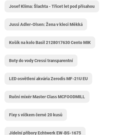
Josef Klíma: Šlachta - Třicet let pod přísahou
Jussi Adler-Olsen: Žena v kleci Měkká
Košík na kolo Basil 2128017630 Cento MIK
Boty do vody Cressi transparentní
LED osvětlení akvária Zerodis MF-21U EU
Ruční mixér Master Class MCFOODMILL
Fixy s víčkem černé 20 kusů
Jídelní příbory Echtwerk EW-BS-1675