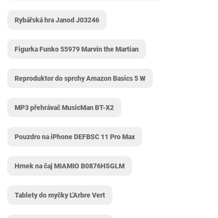
Rybářská hra Janod J03246
Figurka Funko 55979 Marvin the Martian
Reproduktor do sprchy Amazon Basics 5 W
MP3 přehrávač MusicMan BT-X2
Pouzdro na iPhone DEFBSC 11 Pro Max
Hrnek na čaj MIAMIO B0876HSGLM
Tablety do myčky L'Arbre Vert