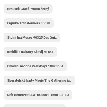
Brousek Graef Pronto černý
Figurka Transformers F0670
Stolní hra Moses 90325 Das Quiz
Krabička na karty Skavij M-cb1
Chladící nádoba RelaxDays ‎10028654
Sběratelské karty Magic The Gathering jap
Drát Benecreat ‎AW-BC0001-1mm-08-EU