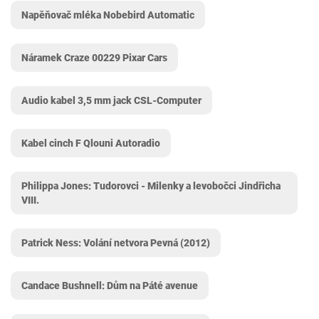
Napěňovač mléka Nobebird Automatic
Náramek Craze 00229 Pixar Cars
Audio kabel 3,5 mm jack CSL-Computer
Kabel cinch F Qlouni Autoradio
Philippa Jones: Tudorovci - Milenky a levobočci Jindřicha
VIII.
Patrick Ness: Volání netvora Pevná (2012)
Candace Bushnell: Dům na Páté avenue