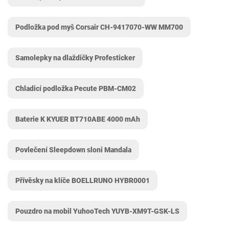
Podložka pod myš Corsair CH-9417070-WW MM700
Samolepky na dlaždičky Profesticker
Chladicí podložka Pecute PBM-CM02
Baterie K KYUER BT710ABE 4000 mAh
Povlečení Sleepdown sloni Mandala
Přívěsky na klíče BOELLRUNO HYBR0001
Pouzdro na mobil YuhooTech YUYB-XM9T-GSK-LS