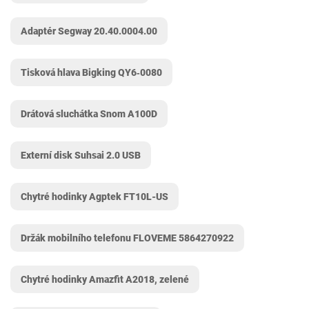
Adaptér Segway 20.40.0004.00
Tisková hlava Bigking QY6‑0080
Drátová sluchátka Snom A100D
Externí disk Suhsai 2.0 USB
Chytré hodinky Agptek FT10L-US
Držák mobilního telefonu FLOVEME 5864270922
Chytré hodinky Amazfit A2018, zelené