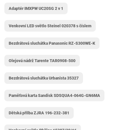
Adaptér IMXPW UC20SG 2 v 1
Venkovní LED světlo Steinel 020378 s číslem
Bezdrátová sluchátka Panasonic RZ-S300WE-K
Olejová nádrž Tarente TAR0908-500
Bezdrátová sluchátka Urbanista 35327
Paměťová karta Sandisk SDSQUA4-064G-GN6MA
Dětská přilba ZJRA 196-232-381