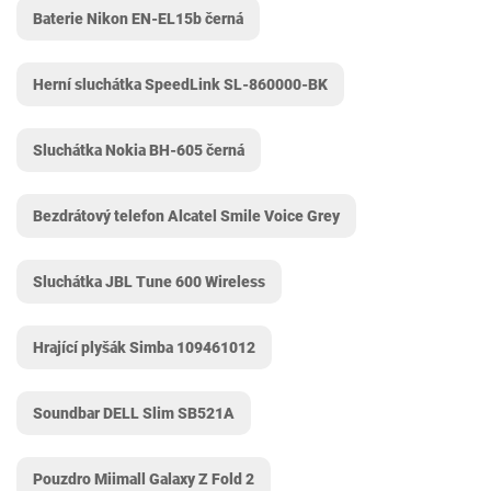
Baterie Nikon EN-EL15b černá
Herní sluchátka SpeedLink SL-860000-BK
Sluchátka Nokia BH-605 černá
Bezdrátový telefon Alcatel Smile Voice Grey
Sluchátka JBL Tune 600 Wireless
Hrající plyšák Simba 109461012
Soundbar DELL Slim SB521A
Pouzdro Miimall Galaxy Z Fold 2