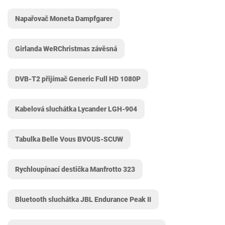
Napařovač Moneta Dampfgarer
Girlanda WeRChristmas závěsná
DVB-T2 přijímač Generic Full HD 1080P
Kabelová sluchátka Lycander LGH-904
Tabulka Belle Vous BVOUS-SCUW
Rychloupínací destička Manfrotto 323
Bluetooth sluchátka JBL Endurance Peak II