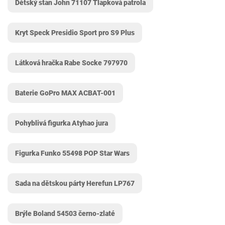
Dětský stan John 71107 Tlapková patrola
Kryt Speck Presidio Sport pro S9 Plus
Látková hračka Rabe Socke 797970
Baterie GoPro MAX ACBAT-001
Pohyblivá figurka Atyhao jura
Figurka Funko 55498 POP Star Wars
Sada na dětskou párty Herefun ‎LP767
Brýle Boland 54503 černo-zlaté