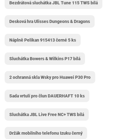
Bezdrátová sluchátka JBL Tune 115 TWS bílá
Desková hra Ulisses Dungeons & Dragons
Náplně Pelikan 915413 černé 5 ks
Sluchátka Bowers & Wilkins P17 bílá
2 ochranná skla Wsky pro Huawei P30 Pro
Sada vrtulí pro člun DAUERHAFT 10 ks
Sluchátka JBL Live Free NC+ TWS bílá
Držák mobilního telefonu Izuku černý