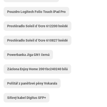
Pouzdro Logitech Folio Touch iPad Pro
Prostěradlo Soleil d 'Ocre 612200 hnědé
Prostěradlo Soleil d 'Ocre 610827 hnědé
Powerbanka Jiga GN1 černá
Záclona Enjoy Home 2001bc240240 bílá
Polštář z paněťové pěny Vokarala
Síťový kabel Digitus SFP+