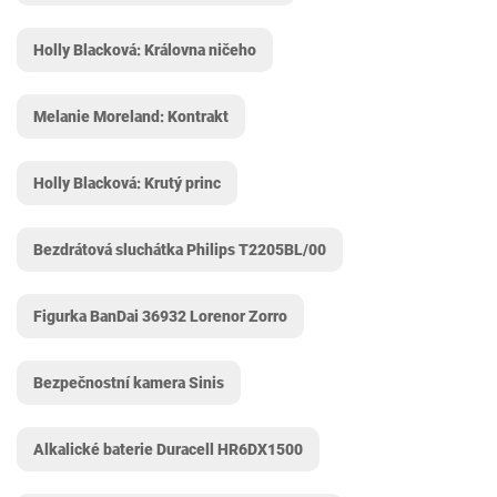
Holly Blacková: Královna ničeho
Melanie Moreland: Kontrakt
Holly Blacková: Krutý princ
Bezdrátová sluchátka Philips T2205BL/00
Figurka BanDai 36932 Lorenor Zorro
Bezpečnostní kamera Sinis
Alkalické baterie Duracell HR6DX1500