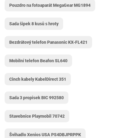
Pouzdro na fotoaparát MegaGear ‎MG1894
Sada šipek 8 kusů s hroty
Bezdrátový telefon Panasonic KX-FL421
Mobilní telefon Beafon SL640
Cinch kabely KabelDirect 351
Sada 3 propisek BIC 992580
Stavebnice Playmobil 70742
Švihadlo Xenios USA ‎PS4DBJPRPPK