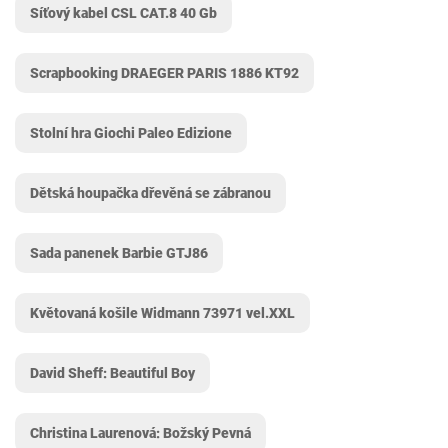
Síťový kabel CSL CAT.8 40 Gb
Scrapbooking DRAEGER PARIS 1886 KT92
Stolní hra Giochi Paleo Edizione
Dětská houpačka dřevěná se zábranou
Sada panenek Barbie GTJ86
Květovaná košile Widmann 73971 vel.XXL
David Sheff: Beautiful Boy
Christina Laurenová: Božský Pevná