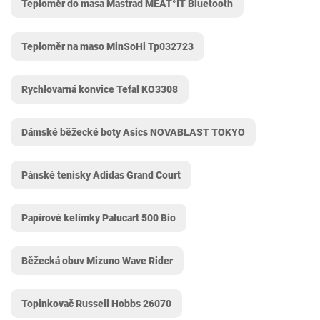
Teploměr do masa Mastrad MEAT°IT Bluetooth
Teploměr na maso MinSoHi Tp032723
Rychlovarná konvice Tefal KO3308
Dámské běžecké boty Asics NOVABLAST TOKYO
Pánské tenisky Adidas Grand Court
Papírové kelímky Palucart 500 Bio
Běžecká obuv Mizuno Wave Rider
Topinkovač Russell Hobbs 26070