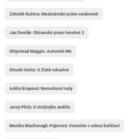
Zdeněk Kučera: Mezinárodní právo soukromé
Jan Dvořák: Občanské právo hmotné 3
Shipstead Maggie: Astonish Me
Strunk Heinz: U Zlaté rukavice
Adéla Knapová: Nemožnost nuly
Jerzy Pilch: U strážnýho anděla
Monika MacDonagh-Pajerová: Vezměte s sebou květinu!