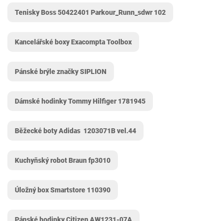
Tenisky Boss 50422401 Parkour_Runn_sdwr 102
Kancelářské boxy Exacompta Toolbox
Pánské brýle značky SIPLION
Dámské hodinky Tommy Hilfiger 1781945
Běžecké boty Adidas ‎ 1203071B vel.44
Kuchyňský robot Braun fp3010
Úložný box Smartstore 110390
Pánské hodinky Citizen AW1231-07A