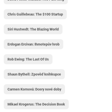
Chris Guillebeau: The $100 Startup
Siri Hustvedt: The Blazing World
Erdogan Ercivan: Ihmotepův hrob
Rob Ewing: The Last Of Us
Shaun Bythell: Zpověď knihkupce
Carmen Kornová: Dcery nové doby
Mikael Krogerus: The Decision Book