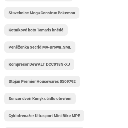
Stavebnice Mega Construx Pokemon
Kotníkové boty Tamaris hnědé
Peněženka Secrid MV-Brown_SML
Kompresor DeWALT DCC018N-XJ
Stojan Premier Housewares ‎0509792
Senzor dveří Konyks čidlo otevření
Cyklotrenažer Ultrasport Mini Bike MPE