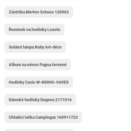
Zástrčka Merten Schuco 120963
Řemínek na hodinky Loxoto
Solární lampa Ruby ‎Art-déco
Album na mince Pagna červené
Hodinky Casio W-800HG-9AVES
Dámské hodinky Dugena 2171016
Chladící taška Campingaz 160911723