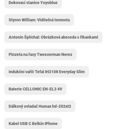
Dokovací stanice Yoyoblue
Styron William: Viditelná temnota
Antonín Šplíchal: Obrázková abeceda s říkankami
Pinzeta na řasy Tweezerman Nerez
Indukční vařič Tefal IH2108 Everyday Slim
Baterie CELLONIC EN-EL3 4V
Dálkový ovladač Humax hd-202xt2
Kabel USB C Belkin IPhone