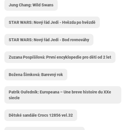
Jung Chang: Wild Swans
STAR WARS: Nový řád Jedi - Hvězda po hvězdě
STAR WARS: Nový řád Jedi - Bod rovnováhy
Zuzana Pospíšilová: První encyklopedie pro děti od 2 let
Božena Šimková: Barevný rok
Patrik Ouředník: Europeana – Une breve histoire du XXe
siecle
Dětské sandále Crocs 12856 vel.32