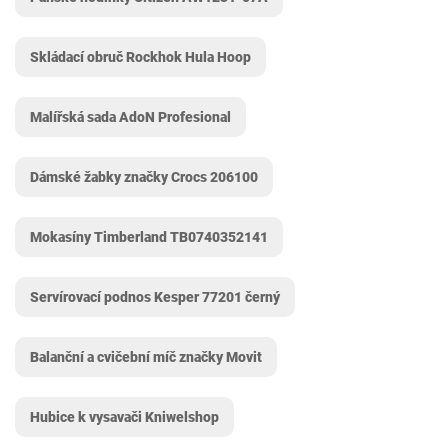
Skládací obruč Rockhok Hula Hoop
Malířská sada AdoN Profesional
Dámské žabky značky Crocs 206100
Mokasíny Timberland TB0740352141
Servírovací podnos Kesper 77201 černý
Balanční a cvičební míč značky Movit
Hubice k vysavači Kniwelshop