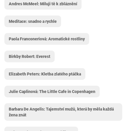
Andres McMeel: Miluji tě k zbláznění
Meditace: snadno a rychle
Paola Franconeriová: Aromatické rostliny
Birkby Robert: Everest
Elizabeth Peters: Kletba zlatého ptáčka
Julie Caplinová: The Little Cafe in Copenhagen
Barbara De Angelis: Tajemství mužů, která by měla každá
žena znát