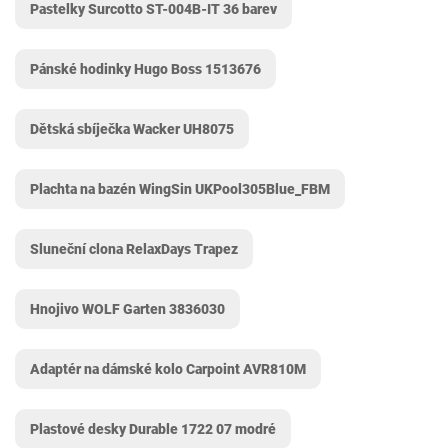
Pastelky Surcotto ST-004B-IT 36 barev
Pánské hodinky Hugo Boss 1513676
Dětská sbíječka Wacker ‎UH8075
Plachta na bazén WingSin UKPool305Blue_FBM
Sluneční clona RelaxDays Trapez
Hnojivo WOLF Garten 3836030
Adaptér na dámské kolo Carpoint AVR810M
Plastové desky Durable 1722 07 modré