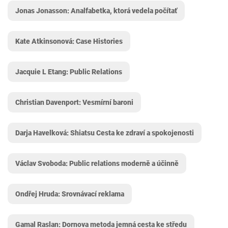
Jonas Jonasson: Analfabetka, ktorá vedela počítať
Kate Atkinsonová: Case Histories
Jacquie L Etang: Public Relations
Christian Davenport: Vesmírní baroni
Darja Havelková: Shiatsu Cesta ke zdraví a spokojenosti
Václav Svoboda: Public relations moderně a účinně
Ondřej Hruda: Srovnávací reklama
Gamal Raslan: Dornova metoda jemná cesta ke středu