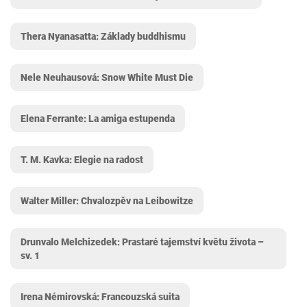
Thera Nyanasatta: Základy buddhismu
Nele Neuhausová: Snow White Must Die
Elena Ferrante: La amiga estupenda
T. M. Kavka: Elegie na radost
Walter Miller: Chvalozpěv na Leibowitze
Drunvalo Melchizedek: Prastaré tajemství květu života –
sv. 1
Irena Némirovská: Francouzská suita