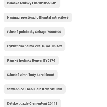
Dámské tenisky Fila 1010560-01
Napínací prostěradlo Blumtal antracitové
Pánské polobotky Sebago 7000H00
Cyklistická helma VICTGOAL unisex
Pánské hodinky Benyar BY5176
Dámské zimní boty Sorel černé
Stavebnice Theo Klein 8791 vrtulník
Dětské puzzle Clementoni ‎26448