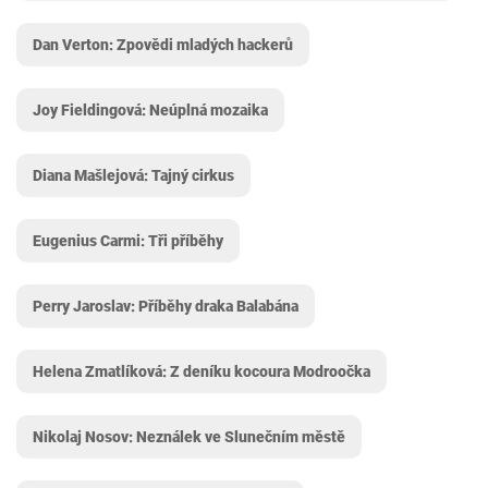
Dan Verton: Zpovědi mladých hackerů
Joy Fieldingová: Neúplná mozaika
Diana Mašlejová: Tajný cirkus
Eugenius Carmi: Tři příběhy
Perry Jaroslav: Příběhy draka Balabána
Helena Zmatlíková: Z deníku kocoura Modroočka
Nikolaj Nosov: Neználek ve Slunečním městě