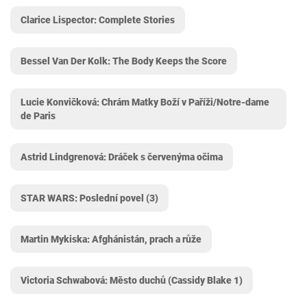
Clarice Lispector: Complete Stories
Bessel Van Der Kolk: The Body Keeps the Score
Lucie Konvičková: Chrám Matky Boží v Paříži/Notre-dame
de Paris
Astrid Lindgrenová: Dráček s červenýma očima
STAR WARS: Poslední povel (3)
Martin Mykiska: Afghánistán, prach a růže
Victoria Schwabová: Město duchů (Cassidy Blake 1)