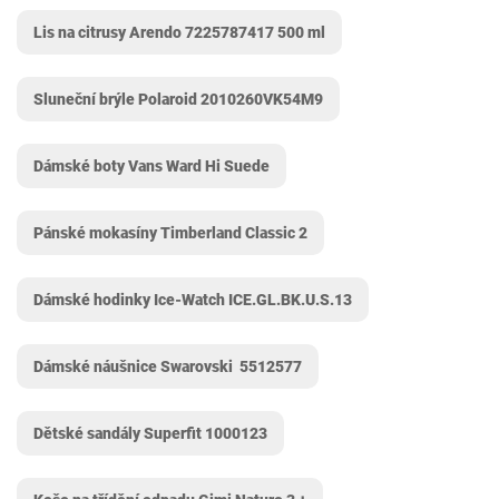
Lis na citrusy Arendo ‎7225787417 500 ml
Sluneční brýle Polaroid 2010260VK54M9
Dámské boty Vans Ward Hi Suede
Pánské mokasíny Timberland Classic 2
Dámské hodinky Ice-Watch ICE.GL.BK.U.S.13
Dámské náušnice Swarovski ‎ 5512577
Dětské sandály Superfit 1000123