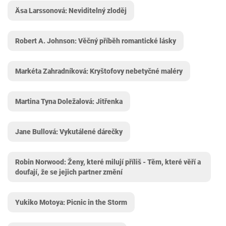
Äsa Larssonová: Neviditelný zloděj
Robert A. Johnson: Věčný příběh romantické lásky
Markéta Zahradníková: Kryštofovy nebetyčné maléry
Martina Tyna Doležalová: Jitřenka
Jane Bullová: Vykutálené dárečky
Robin Norwood: Ženy, které milují příliš - Těm, které věří a
doufají, že se jejich partner změní
Yukiko Motoya: Picnic in the Storm