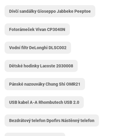
Dívčí sandálky Gioseppo Jabbeke Peeptoe
Fotorámeček Vivan CP3040N
Vodní filtr DeLonghi DLSC002
Dětské hodinky Lacoste 2030008
Pánské nazouváky Chung Shi OMR21
USB kabel A-A Rhombutech USB 2.0
Bezdrátový telefon Dpofirs Nástěnný telefon