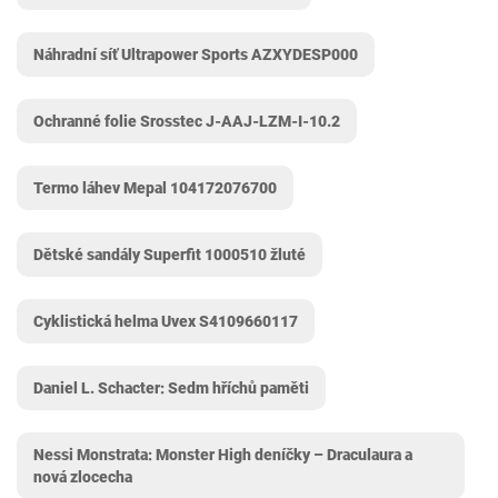
Náhradní síť Ultrapower Sports ‎AZXYDESP000
Ochranné folie Srosstec ‎J-AAJ-LZM-I-10.2
Termo láhev Mepal 104172076700
Dětské sandály Superfit 1000510 žluté
Cyklistická helma Uvex S4109660117
Daniel L. Schacter: Sedm hříchů paměti
Nessi Monstrata: Monster High deníčky – Draculaura a
nová zlocecha