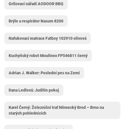
Grilovací nářadí AODOOR BBQ
Brýle a respirátor Nasum 8200
Nafukovací matrace Fatboy 102910 olivová
Kuchyňský robot Moulinex ‎FP546811 černý
Adrian J. Walker: Poslední pes na Zemi
Dana Ledlová: Juditin pokoj
Karel Černý: Železniční trať Německý Brod – Brno na
starých pohlednicích