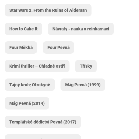
Star Wars 2: From the Ruins of Alderaan
How to Cake It
Návraty - nauka o reinkarnaci
Four Měkká
Four Pevná
Krimi thriller – Chladné ostří
Třísky
Tajný kruh: Otrokyně
Mág Pevná (1999)
Mág Pevná (2014)
Templářské dědictví Pevná (2017)