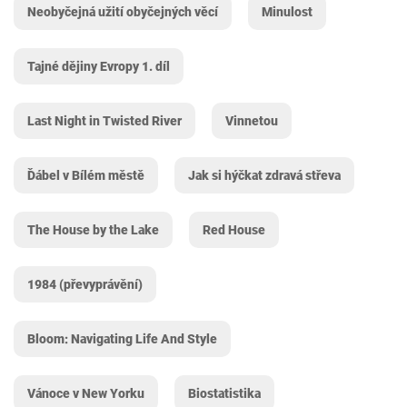
Neobyčejná užití obyčejných věcí
Minulost
Tajné dějiny Evropy 1. díl
Last Night in Twisted River
Vinnetou
Ďábel v Bílém městě
Jak si hýčkat zdravá střeva
The House by the Lake
Red House
1984 (převyprávění)
Bloom: Navigating Life And Style
Vánoce v New Yorku
Biostatistika