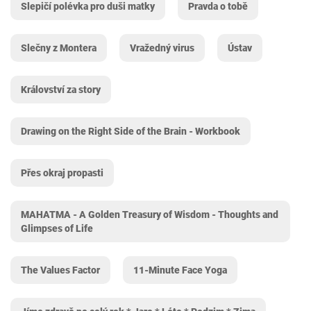
Slepičí polévka pro duši matky
Pravda o tobě
Slečny z Montera
Vražedný virus
Ústav
Království za story
Drawing on the Right Side of the Brain - Workbook
Přes okraj propasti
MAHATMA - A Golden Treasury of Wisdom - Thoughts and
Glimpses of Life
The Values Factor
11-Minute Face Yoga