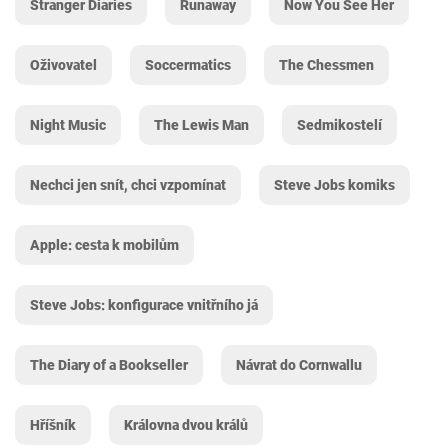
Stranger Diaries
Runaway
Now You See Her
Oživovatel
Soccermatics
The Chessmen
Night Music
The Lewis Man
Sedmikostelí
Nechci jen snít, chci vzpomínat
Steve Jobs komiks
Apple: cesta k mobilům
Steve Jobs: konfigurace vnitřního já
The Diary of a Bookseller
Návrat do Cornwallu
Hříšník
Královna dvou králů