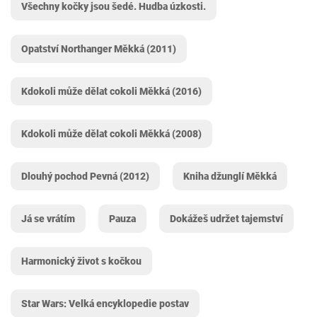
Všechny kočky jsou šedé. Hudba úzkosti.
Opatství Northanger Měkká (2011)
Kdokoli může dělat cokoli Měkká (2016)
Kdokoli může dělat cokoli Měkká (2008)
Dlouhý pochod Pevná (2012)
Kniha džunglí Měkká
Já se vrátím
Pauza
Dokážeš udržet tajemství
Harmonický život s kočkou
Star Wars: Velká encyklopedie postav