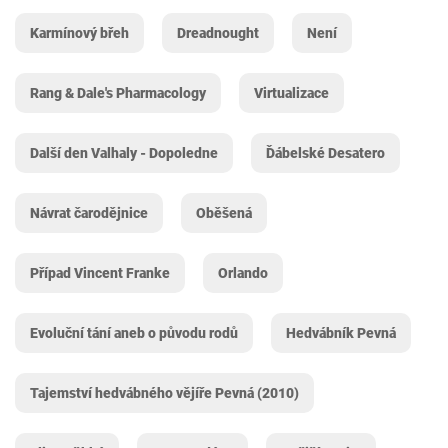
Karmínový břeh
Dreadnought
Není
Rang & Dale's Pharmacology
Virtualizace
Další den Valhaly - Dopoledne
Ďábelské Desatero
Návrat čarodějnice
Oběšená
Případ Vincent Franke
Orlando
Evoluční tání aneb o původu rodů
Hedvábník Pevná
Tajemství hedvábného vějíře Pevná (2010)