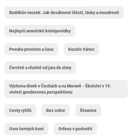
Buddhův mozek: Jak dosáhnout štěstí, lásky a moudrosti
Nejlepší americké krimipovídky
Povaha prostoru a času
Kouzlo Vánoc
Čerstvě a chutně od jara do zimy
Výchova dívek v Čechách a na Moravě - Školství v 19.
století genderovou perspektivou
Cesty rytířů
Bez srdce
Štvanice
Osm černých koní
Orfeus v podsvětí