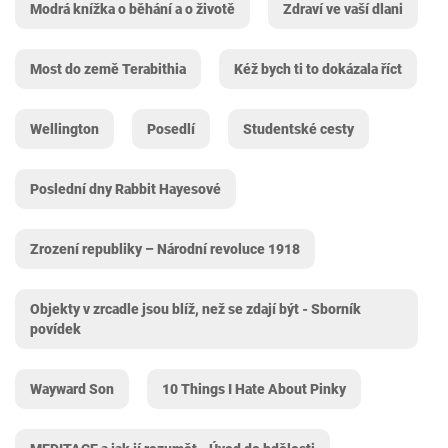
Modrá knížka o běhání a o životě
Zdraví ve vaší dlani
Most do země Terabithia
Kéž bych ti to dokázala říct
Wellington
Posedlí
Studentské cesty
Poslední dny Rabbit Hayesové
Zrození republiky – Národní revoluce 1918
Objekty v zrcadle jsou blíž, než se zdají být - Sborník
povídek
Wayward Son
10 Things I Hate About Pinky