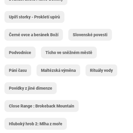
Upíří storky - Prokletí upírů
Černé ovce a beránek Boží
Slovenské povesti
Podvodnice
Ticho ve sněžném městě
Páni času
Maltézská výměna
Rituály vody
Povídky z jiné dimenze
Close Range : Brokeback Mountain
Hluboký hrob 2: Mlha z moře