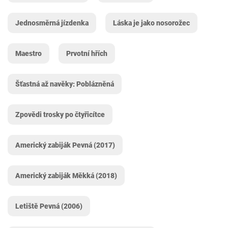
Jednosměrná jízdenka
Láska je jako nosorožec
Maestro
Prvotní hřích
Šťastná až navěky: Poblázněná
Zpovědi trosky po čtyřicítce
Americký zabiják Pevná (2017)
Americký zabiják Měkká (2018)
Letiště Pevná (2006)