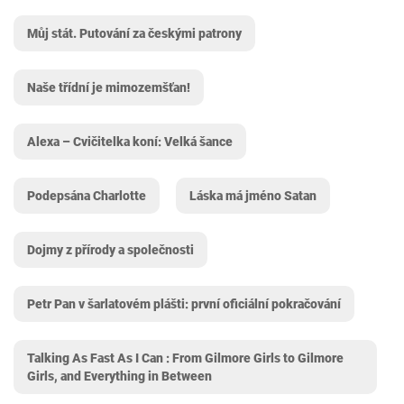
Můj stát. Putování za českými patrony
Naše třídní je mimozemšťan!
Alexa – Cvičitelka koní: Velká šance
Podepsána Charlotte
Láska má jméno Satan
Dojmy z přírody a společnosti
Petr Pan v šarlatovém plášti: první oficiální pokračování
Talking As Fast As I Can : From Gilmore Girls to Gilmore
Girls, and Everything in Between