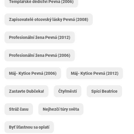
Templářské dědictví Pevná (2006)
Zapisovatelé otcovský lásky Pevná (2008)
Profesionální žena Pevná (2012)
Profesionální žena Pevná (2006)
Máj- Kytice Pevná (2006)
Máj- Kytice Pevná (2012)
Zastavte Dubčeka!
Čtyřměstí
Spící Beatrice
Stráž času
Nejhezčí túry světa
Byť šťastnou sa oplatí