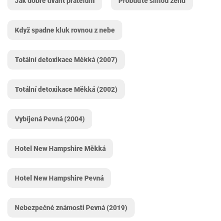
Jak dobře uvařit přátelům
Probuďte silnou ženu
Když spadne kluk rovnou z nebe
Totální detoxikace Měkká (2007)
Totální detoxikace Měkká (2002)
Vybíjená Pevná (2004)
Hotel New Hampshire Měkká
Hotel New Hampshire Pevná
Nebezpečné známosti Pevná (2019)