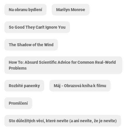
Na obranu bydlení
Marilyn Monroe
So Good They Can't Ignore You
The Shadow of the Wind
How To: Absurd Scientific Advice for Common Real-World
Problems
Rozbité panenky
Máj - Obrazová kniha k filmu
Promlčení
Sto důležitých věcí, které nevíte (a ani nevíte, že je nevíte)