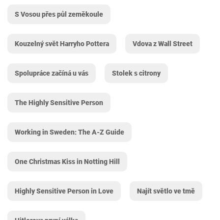
S Vosou přes půl zeměkoule
Kouzelný svět Harryho Pottera
Vdova z Wall Street
Spolupráce začíná u vás
Stolek s citrony
The Highly Sensitive Person
Working in Sweden: The A-Z Guide
One Christmas Kiss in Notting Hill
Highly Sensitive Person in Love
Najít světlo ve tmě