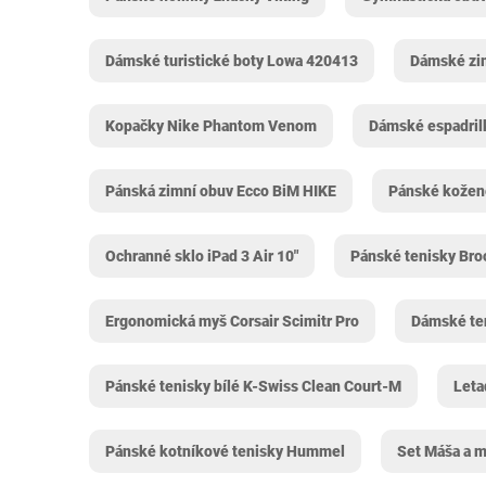
Dámské turistické boty Lowa 420413
Dámské zim
Kopačky Nike Phantom Venom
Dámské espadri
Pánská zimní obuv Ecco BiM HIKE
Pánské kožen
Ochranné sklo iPad 3 Air 10"
Pánské tenisky Bro
Ergonomická myš Corsair Scimitr Pro
Dámské te
Pánské tenisky bílé K-Swiss Clean Court-M
Leta
Pánské kotníkové tenisky Hummel
Set Máša a 