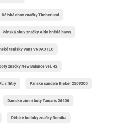
Dětská obuv značky Timberland
Pánská obuv značky Aldo hnědé barvy
mské tenisky Vans VN0A3TLC
boty značky New Balance vel. 42
 s flitry
Pánské sandále Rieker 2509200
Dámské zimní boty Tamaris 26406
Dětské holínky značky Romika