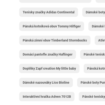
Tenisky značky Adidas Continental
Dámské boty
Pánská kotníková obuv Tommy Hilfiger
Dámské b
Pánská zimní obuv Timberland Stormbucks
Atle
Domácí pantofle značky Haflinger
Pánské tenisk
Doplňky Zapf creation My little baby
Pánská kotn
Dámské nazouváky Lico Bioline
Pánské boty Pu
Interaktivní hračka Adven 7012B
Pánské tenisk