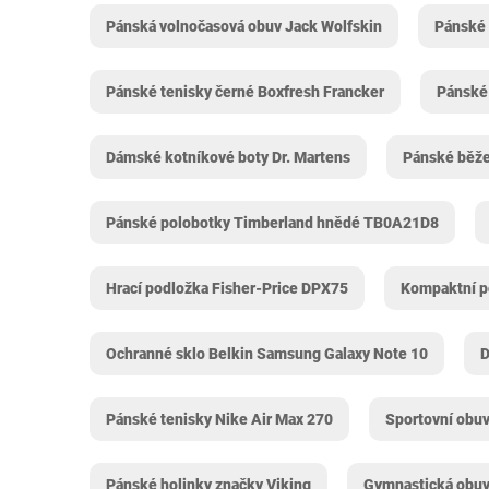
Pánská volnočasová obuv Jack Wolfskin
Pánské 
Pánské tenisky černé Boxfresh Francker
Pánské
Dámské kotníkové boty Dr. Martens
Pánské běže
Pánské polobotky Timberland hnědé TB0A21D8
Hrací podložka Fisher-Price DPX75
Kompaktní 
Ochranné sklo Belkin Samsung Galaxy Note 10
D
Pánské tenisky Nike Air Max 270
Sportovní obuv
Pánské holinky značky Viking
Gymnastická obuv