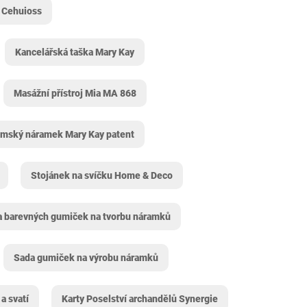
ě Cehuioss
Kancelářská taška Mary Kay
Masážní přístroj Mia MA 868
mský náramek Mary Kay patent
Stojánek na svíčku Home & Deco
 barevných gumiček na tvorbu náramků
Sada gumiček na výrobu náramků
a svatí
Karty Poselství archandělů Synergie