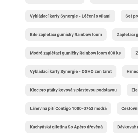
Vykládací karty Synergie - Léčení s vílami
Set pr
Bílé zaplétací gumičky Rainbow loom
Zaplétací 
Modré zaplétací gumičky Rainbow loom 600 ks
Z
Vykládací karty Synergie - OSHO zen tarot
Hrnec
Klec pro ptáky kovová s plastovou podstavou
Ele
Láhev na pití Contigo 1000-0763 modrá
Cestovní
Kuchyňská gilotina So Apéro dřevěná
Dávkovač 