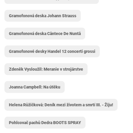
Gramofonová deska Johann Strauss
Gramofonová deska Cântece De Nuntă
Gramofonové desky Handel 12 concerti grossi
Zdeněk Vysloužil: Meranie v strojárstve
Joanna Campbell: Na útěku
Helena Růžičková: Deník mezi životem a smrtí III. - Žiju!
Pohlcovač pachů Dedra BOOTS SPRAY