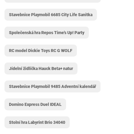
Stavebnice Playmobil 6685 City Life Sanitka
Společenská hra Repos Time's Up! Party
RC model Dickie Toys RC G WOLF
Jídelní židlička Hauck Beta+ natur
Stavebnice Playmobil 9485 Adventní kalendář
Domino Express Duel IDEAL
Stolní hra Labyrint Brio 34040