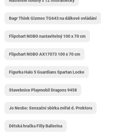
Nástěnné hodiny s 12 fotorámečky
Bagr Think Gizmos TG643 na dálkové ovládání
Flipchart NOBO nastavitelný 100 x 70 cm
Flipchart NOBO AX17073 100 x 70 cm
Figurka Halo 5 Guardians Spartan Locke
Stavebnice Playmobil Dragons 9458
Jo Nesbo: Senzační sbírka zvířat d. Proktora
Dětská hračka Filly Ballerina