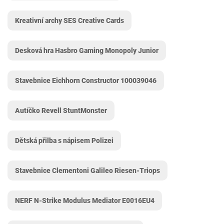
Kreativní archy SES Creative Cards
Desková hra Hasbro Gaming Monopoly Junior
Stavebnice Eichhorn Constructor 100039046
Autíčko Revell StuntMonster
Dětská přilba s nápisem Polizei
Stavebnice Clementoni Galileo Riesen-Triops
NERF N-Strike Modulus Mediator E0016EU4