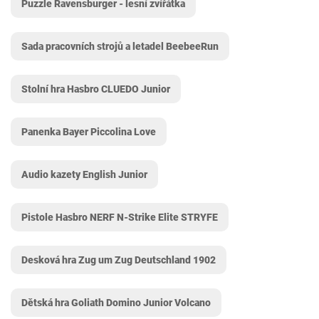
Puzzle Ravensburger - lesní zvířátka
Sada pracovních strojů a letadel BeebeeRun
Stolní hra Hasbro CLUEDO Junior
Panenka Bayer Piccolina Love
Audio kazety English Junior
Pistole Hasbro NERF N-Strike Elite STRYFE
Desková hra Zug um Zug Deutschland 1902
Dětská hra Goliath Domino Junior Volcano