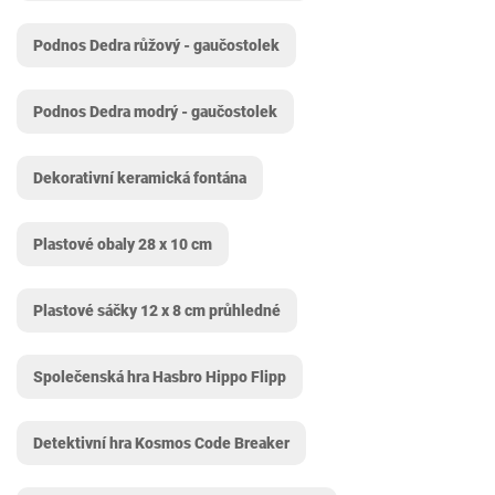
Podnos Dedra růžový - gaučostolek
Podnos Dedra modrý - gaučostolek
Dekorativní keramická fontána
Plastové obaly 28 x 10 cm
Plastové sáčky 12 x 8 cm průhledné
Společenská hra Hasbro Hippo Flipp
Detektivní hra Kosmos Code Breaker