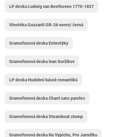
LP deska Ludwig van Beethoven 1770-1827
Vinotéka Guzzanti GR-26 nerez/ černá
Gramofonová deska Ententýky
Gramofonová deska Ivan Suržikov
LP deska Hudební básně romantiků
Gramofonová deska Chant sans paroles
Gramofonová deska Steamboat stomp
Gramofonová deska Na Vypichu, Pro Jarmilku