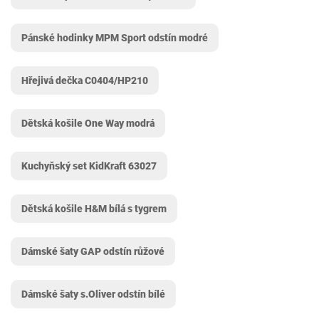
Pánské hodinky MPM Sport odstín modré
Hřejivá dečka C0404/HP210
Dětská košile One Way modrá
Kuchyňský set KidKraft 63027
Dětská košile H&M bílá s tygrem
Dámské šaty GAP odstín růžové
Dámské šaty s.Oliver odstín bílé