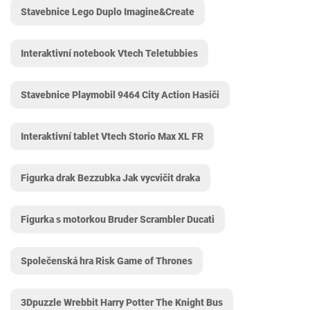
Stavebnice Lego Duplo Imagine&Create
Interaktivní notebook Vtech Teletubbies
Stavebnice Playmobil 9464 City Action Hasiči
Interaktivní tablet Vtech Storio Max XL FR
Figurka drak Bezzubka Jak vycvičit draka
Figurka s motorkou Bruder Scrambler Ducati
Společenská hra Risk Game of Thrones
3Dpuzzle Wrebbit Harry Potter The Knight Bus