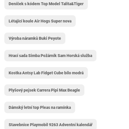
Deníček s kódem Top Model Talita&Tiger
Létající koule Air Hogs Super nova
Výroba náramků Buki Peyote
Hrací sada Simba Požárník Sam Horská služba
Kostka Antsy Lab Fidget Cube bílo modrá
Plyšový pejsek Carrera Pipi Max Beagle
Dámský letní top Pleas na ramínka
Stavebnice Playmobil 9263 Adventní kalendář