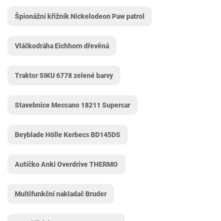
Špionážní křižník Nickelodeon Paw patrol
Vláčkodráha Eichhorn dřevěná
Traktor SIKU 6778 zelené barvy
Stavebnice Meccano 18211 Supercar
Beyblade Hölle Kerbecs BD145DS
Autíčko Anki Overdrive THERMO
Multifunkční nakladač Bruder