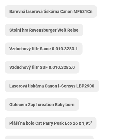
Barevná laserová tiskárna Canon MF631Cn
Stolní hra Ravensburger Welt Reise
Vzduchový filtr Same 0.010.3283.1
Vzduchový filtr SDF 0.010.3285.0
Laserová tiskárna Canon i-Sensys LBP2900
Oblečení Zapf creation Baby born
Plášť na kolo Cst Parry Peak Eco 26 x 1,95''