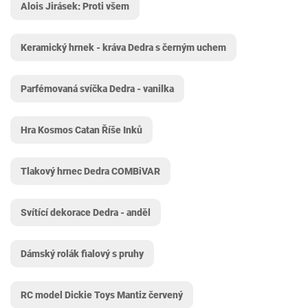
Alois Jirásek: Proti všem
Keramický hrnek - kráva Dedra s černým uchem
Parfémovaná svíčka Dedra - vanilka
Hra Kosmos Catan Říše Inků
Tlakový hrnec Dedra COMBiVAR
Svítící dekorace Dedra - anděl
Dámský rolák fialový s pruhy
RC model Dickie Toys Mantiz červený