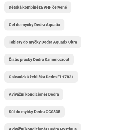
Dětská kombinéza VHF červené
Gel do myčky Dedra Aquatix
Tablety do myčky Dedra Aquatix Ultra
Čistič pračky Dedra Kamenožrout
Galvanická žehlička Dedra EL17831
Avivážní kondicionér Dedra
Sůl do myčky Dedra GC0335
Avivážní kondicionér Dedra Mystique