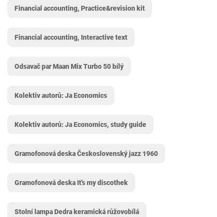
Financial accounting, Practice&revision kit
Financial accounting, Interactive text
Odsavač par Maan Mix Turbo 50 bílý
Kolektiv autorů: Ja Economics
Kolektiv autorů: Ja Economics, study guide
Gramofonová deska Československý jazz 1960
Gramofonová deska It's my discothek
Stolní lampa Dedra keramická růžovobílá