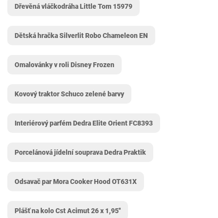
Dřevěná vláčkodráha Little Tom 15979
Dětská hračka Silverlit Robo Chameleon EN
Omalovánky v roli Disney Frozen
Kovový traktor Schuco zelené barvy
Interiérový parfém Dedra Elite Orient FC8393
Porcelánová jídelní souprava Dedra Praktik
Odsavač par Mora Cooker Hood OT631X
Plášť na kolo Cst Acimut 26 x 1,95''