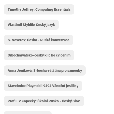
Timothy Jeffrey: Computing Essentials
Vlastimil Styblík: Český jazyk
S. Neverov: Česko - Ruská konverzace
Srbocharvátsko-český klíč ke cvičením
Anna Jeníková: Srbocharvátština pro samouky
Stavebnice Playmobil 9494 Vánoční jesličky
Prof.L.V.Kopecký: Školní Rusko - Český Slov.