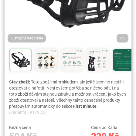
Ilustrační fotografie
1/5
Stav zboží:
Toto zboží mám skladem, ale ještě jsem ho nestihl
otestovat a nafotit. Není ovšem potřeba se ničeho bát. I na
toto zboží dávám stejnou záruku a možnost vrácení, jako bych
zboží otestoval a nafotil. Všechny takto označené produkty
přesouvám automaticky do sekce
First minute
.
(varianta 7917922)
Běžná cena
Cena od Karla