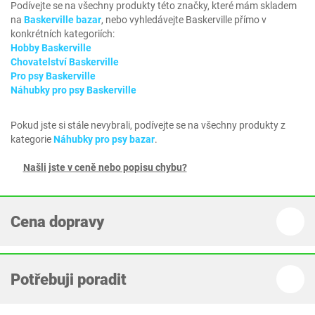
Podívejte se na všechny produkty této značky, které mám skladem
na
Baskerville bazar
, nebo vyhledávejte Baskerville přímo v
konkrétních kategoriích:
Hobby Baskerville
Chovatelství Baskerville
Pro psy Baskerville
Náhubky pro psy Baskerville
Pokud jste si stále nevybrali, podívejte se na všechny produkty z
kategorie
Náhubky pro psy bazar
.
Našli jste v ceně nebo popisu chybu?
Cena dopravy
Potřebuji poradit