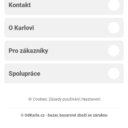
Kontakt
O Karlovi
Pro zákazníky
Spolupráce
🍪 Cookies:
Zásady používání
|
Nastavení
© OdKarla.cz -
bazar
, bazarové zboží se zárukou