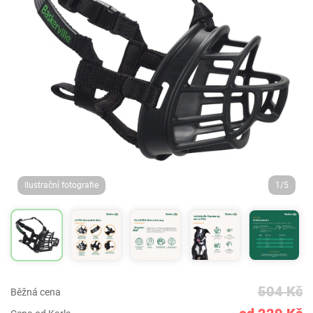
Ilustrační fotografie
1/5
504 Kč
Běžná cena