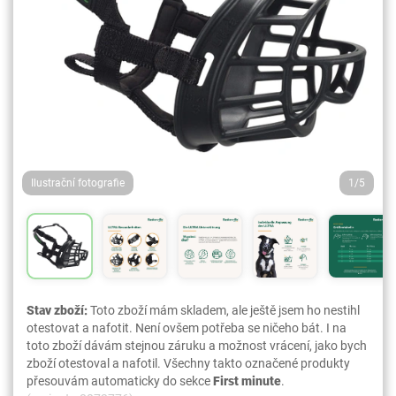
Ilustrační fotografie
1/5
Stav zboží:
Toto zboží mám skladem, ale ještě jsem ho nestihl
otestovat a nafotit. Není ovšem potřeba se ničeho bát. I na
toto zboží dávám stejnou záruku a možnost vrácení, jako bych
zboží otestoval a nafotil. Všechny takto označené produkty
přesouvám automaticky do sekce
First minute
.