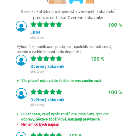
Karel získal díky spokojenosti ověřených zákazníků
prestižní certifikát Ověřeno zákazníky
100 %
LK94
před 2 dny
Výborná komunikace s prodejcem, spolehlivost, vstřícnost,
ochota a rychlé jednání, ráda doporučuji!
100 %
Ověřený zákazník
před 2 dny
Vše přesně odpovídalo fotkám inzerovaného zoží.
100 %
Ověřený zákazník
před 2 dny
Super bazar, velký výběr zboží, rozumné ceny, rychlost
dopravy, některé zboží nové, nakupuji pravidelně..
Nemám co bych napsal