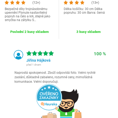
(12×)
(13×)
Bezpečné díky trojnásobnému
Délka košíčku: 30 cm Délka
upevnění Plynule nastavitelný
popruhu: 30 cm Barva: černá
popruh na čelo a krk, stejně jako
smyčka na zátylku S…
Poslední 2 kusy skladem
3 kusy skladem
100 %
Jiřina Hájková
před 1 dnem
Naprostá spokojenost. Zboží odpovídá foto. Velmi rychlé
zaslání, důkladně zabaleno, rozumné ceny, mimořádná
komunikace. Velmi doporučuji.