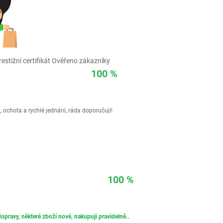
estižní certifikát Ověřeno zákazníky
100 %
 ochota a rychlé jednání, ráda doporučuji!
100 %
opravy, některé zboží nové, nakupuji pravidelně..