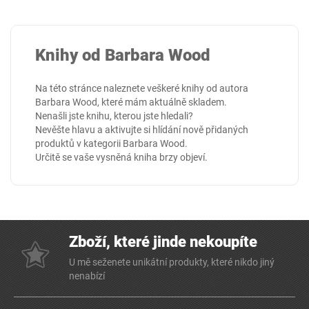
Knihy od Barbara Wood
Na této stránce naleznete veškeré knihy od autora
Barbara Wood, které mám aktuálně skladem.
Nenašli jste knihu, kterou jste hledali?
Nevěšte hlavu a aktivujte si hlídání nově přidaných
produktů v kategorii
Barbara Wood
.
Určitě se vaše vysněná kniha brzy objeví.
Zboží, které jinde nekoupíte
U mě seženete unikátní produkty, které nikdo jiný
nenabízí