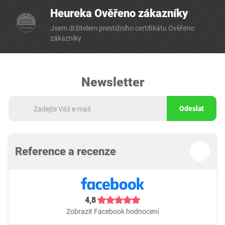
Heureka Ověřeno zákazníky
Jsem držitelem prestižního certifikátu Ověřeno
zákazníky
Newsletter
Odeslat
Reference a recenze
4,8
Zobrazit Facebook hodnocení