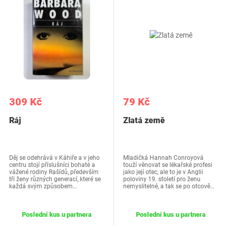
309 Kč
79 Kč
Ráj
Zlatá země
Děj se odehrává v Káhiře a v jeho
Mladičká Hannah Conroyová
centru stojí příslušníci bohaté a
touží věnovat se lékařské profesi
vážené rodiny Rašídů, především
jako její otec, ale to je v Anglii
tři ženy různých generací, které se
poloviny 19. století pro ženu
každá svým způsobem…
nemyslitelné, a tak se po otcově…
Poslední kus u partnera
Poslední kus u partnera