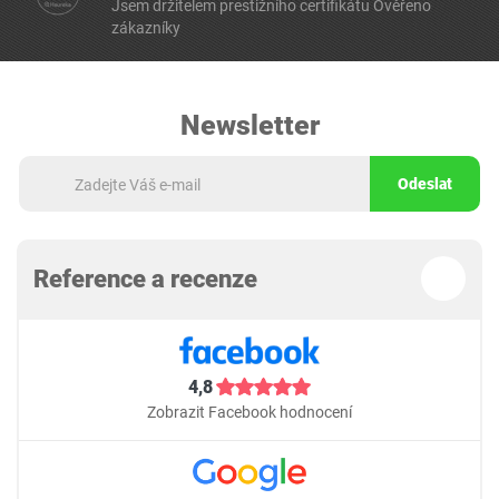
Jsem držitelem prestižního certifikátu Ověřeno
zákazníky
Newsletter
Odeslat
Reference a recenze
4,8
Zobrazit Facebook hodnocení