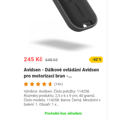
245 Kč
648 Kč
-62 %
Avidsen - Dálkové ovládání Avidsen
pro motorizaci bran -…
(14×)
Výrobce: Avidsen. Číslo položky: 114258.
Rozměry produktu: 2,5 x 6 x 9 cm; 40 gramů.
Číslo modelu: 114258. Barva: Černá. Množství v
balení: 1. Obsah: 1 x…
Poslední kus skladem