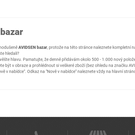
bazar
ednodušeně
AVIDSEN bazar
, protože na této stránce naleznete kompletní
ste hledali?
ěšte hlavu. Pamatujte, že denně přidávám okolo 500 - 1.000 nový položek
te být v obraze a prohlédnout si veškeré zboží (bez ohledu na značku AVI
ově v nabídce"
. Odkaz na "Nově v nabídce" naleznete vždy na hlavní strá