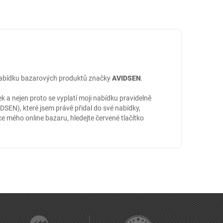
 nabídku bazarových produktů značky
AVIDSEN
.
 a nejen proto se vyplatí moji nabídku pravidelně
DSEN), které jsem právě přidal do své nabídky,
nce mého online
bazaru
, hledejte červené tlačítko