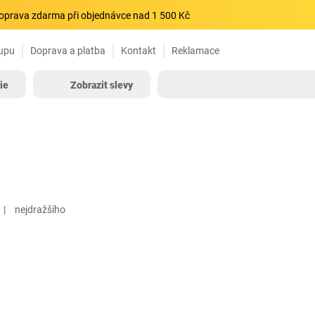
oprava zdarma při objednávce nad 1 500 Kč
upu
Doprava a platba
Kontakt
Reklamace
ie
Zobrazit slevy
nejdražšího