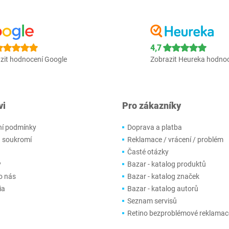
4,7
zit hodnocení Google
Zobrazit Heureka hodno
vi
Pro zákazníky
í podmínky
Doprava a platba
 soukromí
Reklamace / vrácení / problém
Časté otázky
y
Bazar - katalog produktů
o nás
Bazar - katalog značek
ia
Bazar - katalog autorů
Seznam servisů
Retino bezproblémové reklamac