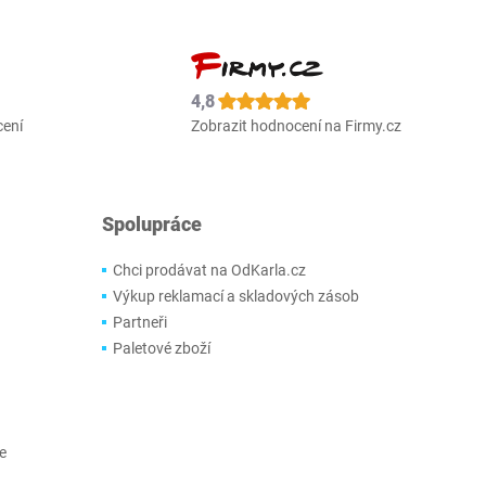
4,8
cení
Zobrazit hodnocení na Firmy.cz
Spolupráce
Chci prodávat na OdKarla.cz
Výkup reklamací a skladových zásob
Partneři
Paletové zboží
e