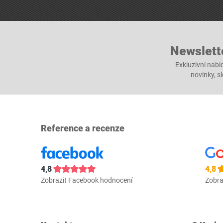
Newslett
Exkluzivní nabí
novinky, s
Reference a recenze
4,8
4,8
Zobrazit Facebook hodnocení
Zobra