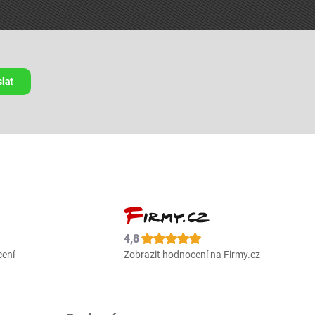
lat
4,8
cení
Zobrazit hodnocení na Firmy.cz