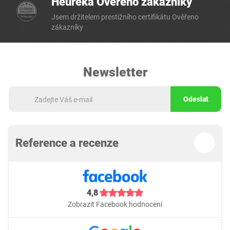
Heureka Ověřeno zákazníky
Jsem držitelem prestižního certifikátu Ověřeno
zákazníky
Newsletter
Odeslat
Reference a recenze
4,8
Zobrazit Facebook hodnocení