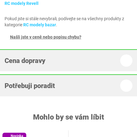
RC modely Revell
Pokud jste si stále nevybrali, podívejte se na všechny produkty z
kategorie
RC modely bazar
.
Našli jste v ceně nebo popisu chybu?
Cena dopravy
Potřebuji poradit
Mohlo by se vám líbit
Novinka