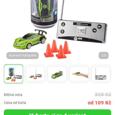
Ilustrační fotografie
1/5
328 Kč
Běžná cena
od 109 Kč
Cena od Karla