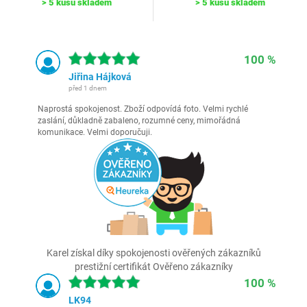
> 5 kusů skladem
> 5 kusů skladem
100 %
Jiřina Hájková
před 1 dnem
Naprostá spokojenost. Zboží odpovídá foto. Velmi rychlé
zaslání, důkladně zabaleno, rozumné ceny, mimořádná
komunikace. Velmi doporučuji.
Karel získal díky spokojenosti ověřených zákazníků
prestižní certifikát Ověřeno zákazníky
100 %
LK94