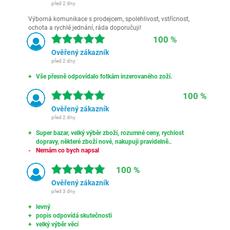
před 2 dny
Výborná komunikace s prodejcem, spolehlivost, vstřícnost,
ochota a rychlé jednání, ráda doporučuji!
100 %
Ověřený zákazník
před 2 dny
Vše přesně odpovídalo fotkám inzerovaného zoží.
100 %
Ověřený zákazník
před 2 dny
Super bazar, velký výběr zboží, rozumné ceny, rychlost
dopravy, některé zboží nové, nakupuji pravidelně..
Nemám co bych napsal
100 %
Ověřený zákazník
před 3 dny
levný
popis odpovídá skutečnosti
velký výběr věcí