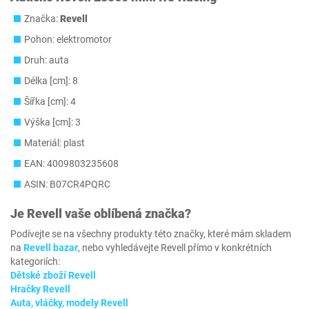
Značka:
Revell
Pohon: elektromotor
Druh: auta
Délka [cm]: 8
Šířka [cm]: 4
Výška [cm]: 3
Materiál: plast
EAN: 4009803235608
ASIN: B07CR4PQRC
Je
Revell
vaše oblíbená značka?
Podívejte se na všechny produkty této značky, které mám skladem
na
Revell bazar
, nebo vyhledávejte Revell přímo v konkrétních
kategoriích:
Dětské zboží Revell
Hračky Revell
Auta, vláčky, modely Revell