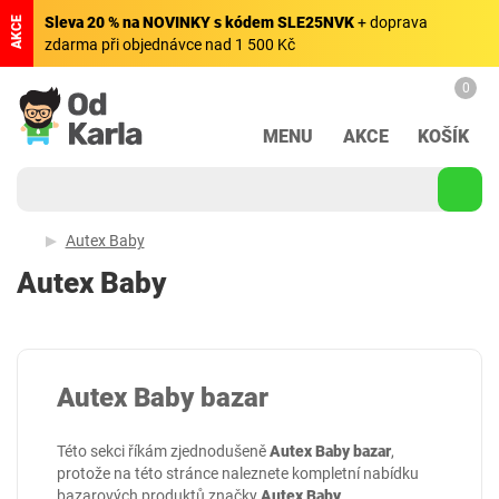
Sleva 20 % na NOVINKY s kódem SLE25NVK
+ doprava
AKCE
zdarma při objednávce nad 1 500 Kč
0
MENU
AKCE
KOŠÍK
Autex Baby
Autex Baby
Autex Baby bazar
Této sekci říkám zjednodušeně
Autex Baby bazar
,
protože na této stránce naleznete kompletní nabídku
bazarových produktů značky
Autex Baby
.