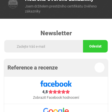
Jsem držitelem prestižního certifikátu Ověřeno
zákazníky
Newsletter
Odeslat
Reference a recenze
4,8
Zobrazit Facebook hodnocení