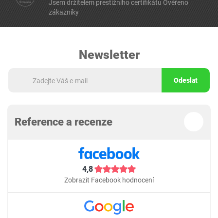
Jsem držitelem prestižního certifikátu Ověřeno
zákazníky
Newsletter
Odeslat
Reference a recenze
4,8
Zobrazit Facebook hodnocení