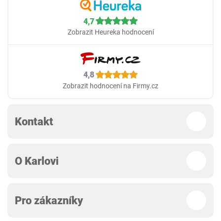
4,7
Zobrazit Heureka hodnocení
4,8
Zobrazit hodnocení na Firmy.cz
Kontakt
O Karlovi
Pro zákazníky