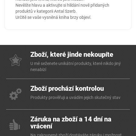
Nevěšte hlavu a aktivujte si hlídání nově přidaných
produktů v kategorii
Antal Szerb
.
Určitě se vaše vysněná kniha brzy objeví.
Zboží, které jinde nekoupíte
U mě seženete unikátní produkty, které nikdo jiný
nenabízí
Zboží prochází kontrolou
Produkty prověřuji a uvádím jejich skutečný stav
Záruka na zboží a 14 dní na
vrácení
Na zakoupené zboží dostáváte záruku i možnost