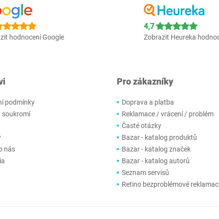
4,7
zit hodnocení Google
Zobrazit Heureka hodno
vi
Pro zákazníky
í podmínky
Doprava a platba
 soukromí
Reklamace / vrácení / problém
Časté otázky
y
Bazar - katalog produktů
o nás
Bazar - katalog značek
ia
Bazar - katalog autorů
Seznam servisů
Retino bezproblémové reklamac