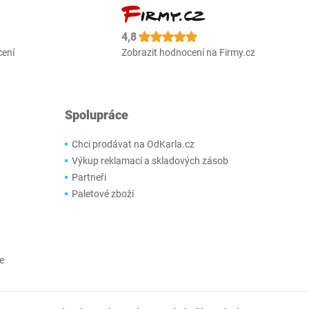
4,8
cení
Zobrazit hodnocení na Firmy.cz
Spolupráce
Chci prodávat na OdKarla.cz
Výkup reklamací a skladových zásob
Partneři
Paletové zboží
e