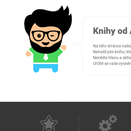
Knihy od
Na této stránce nale
Nenašli jste knihu, kt
Nevěšte hlavu a aktiv
Určitě se vaše vysněn