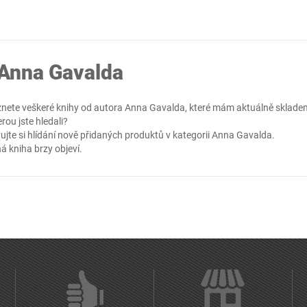
 Anna Gavalda
znete veškeré knihy od autora Anna Gavalda, které mám aktuálně sklade
erou jste hledali?
ujte si hlídání nově přidaných produktů v kategorii
Anna Gavalda
.
á kniha brzy objeví.