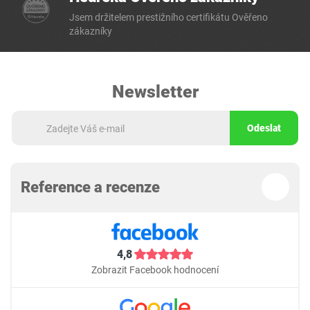
Jsem držitelem prestižního certifikátu Ověřeno
zákazníky
Newsletter
Odeslat
Reference a recenze
4,8
Zobrazit Facebook hodnocení