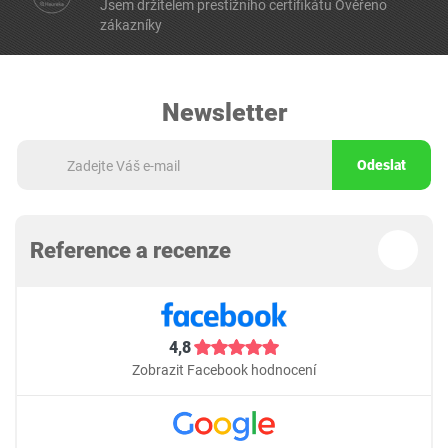
Jsem držitelem prestižního certifikátu Ověřeno
zákazníky
Newsletter
Odeslat
Reference a recenze
4,8
Zobrazit Facebook hodnocení