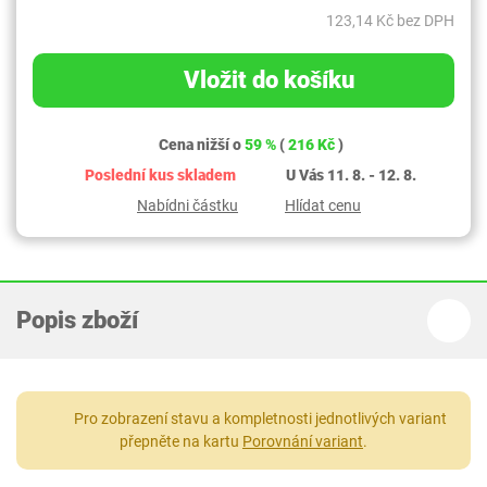
123,14 Kč bez DPH
Vložit do košíku
Cena nižší o
59 %
(
216 Kč
)
Poslední kus skladem
U Vás 11. 8. - 12. 8.
Nabídni částku
Hlídat cenu
Popis zboží
Pro zobrazení stavu a kompletnosti jednotlivých variant
přepněte na kartu
Porovnání variant
.