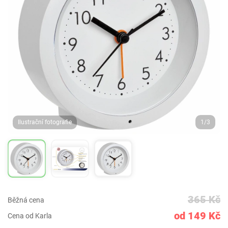
Ilustrační fotografie
1/3
365 Kč
Běžná cena
od 149 Kč
Cena od Karla