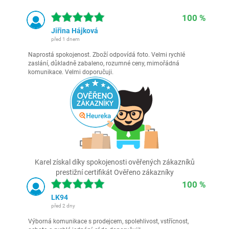
100 %
Jiřina Hájková
před 1 dnem
Naprostá spokojenost. Zboží odpovídá foto. Velmi rychlé
zaslání, důkladně zabaleno, rozumné ceny, mimořádná
komunikace. Velmi doporučuji.
Karel získal díky spokojenosti ověřených zákazníků
prestižní certifikát Ověřeno zákazníky
100 %
LK94
před 2 dny
Výborná komunikace s prodejcem, spolehlivost, vstřícnost,