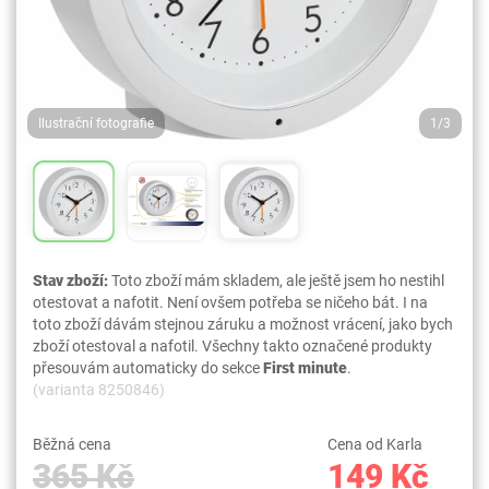
Ilustrační fotografie
1/3
Stav zboží:
Toto zboží mám skladem, ale ještě jsem ho nestihl
otestovat a nafotit. Není ovšem potřeba se ničeho bát. I na
toto zboží dávám stejnou záruku a možnost vrácení, jako bych
zboží otestoval a nafotil. Všechny takto označené produkty
přesouvám automaticky do sekce
First minute
.
(varianta 8250846)
Běžná cena
Cena od Karla
365 Kč
149 Kč