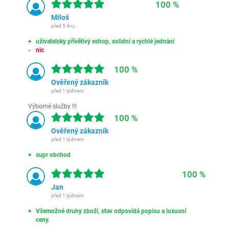
100 %
Miloš
před 5 dny
uživatelsky přívětivý eshop, solidní a rychlé jednání
nic
100 %
Ověřený zákazník
před 1 týdnem
Výborné služby !!!
100 %
Ověřený zákazník
před 1 týdnem
supr obchod
100 %
Jan
před 1 týdnem
Všemožné druhy zboží, stav odpovídá popisu a luxusní
ceny.