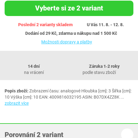
Vyberte si ze 2 variant
Poslední 2 varianty skladem
U Vás 11. 8. - 12. 8.
Dodání od 29 Kč, zdarma u nákupu nad 1 500 Kč
Možnosti dopravy a platby
14 dní
Záruka 1‐2 roky
na vrácení
podle stavu zboží
Popis zboží:
Zobrazení času: analogové Hloubka [cm]: 3 Šířka [cm]:
10 Výška [cm]: 10 EAN: 4009816032195 ASIN: B07DX4ZZ8K
...
zobrazit více
Porovnání 2 variant