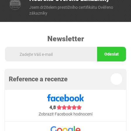
Jsem držitelem prestižního certifikátu Ověřeno
zákazníky
Newsletter
Odeslat
Reference a recenze
4,8
Zobrazit Facebook hodnocení