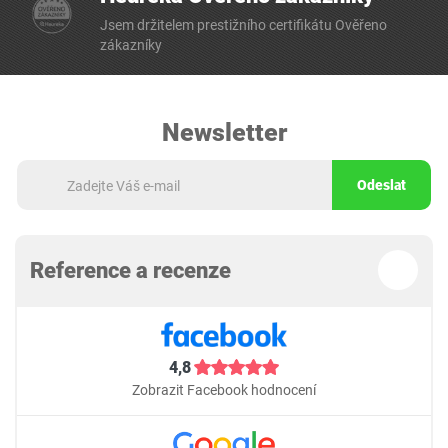
Jsem držitelem prestižního certifikátu Ověřeno
zákazníky
Newsletter
Odeslat
Reference a recenze
4,8
Zobrazit Facebook hodnocení