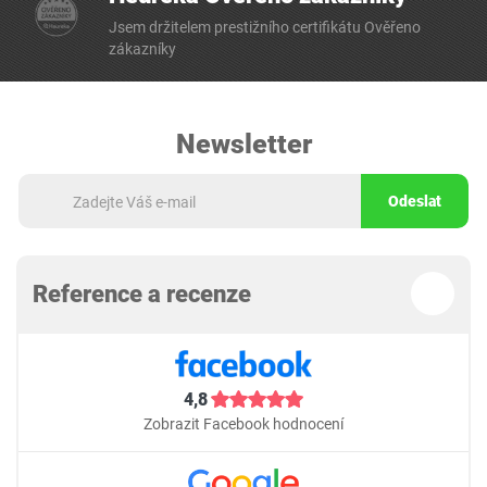
Jsem držitelem prestižního certifikátu Ověřeno
zákazníky
Newsletter
Odeslat
Reference a recenze
4,8
Zobrazit Facebook hodnocení