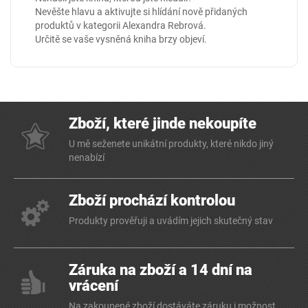
Nevěšte hlavu a aktivujte si hlídání nově přidaných
produktů v kategorii
Alexandra Rebrová
.
Určitě se vaše vysněná kniha brzy objeví.
Zboží, které jinde nekoupíte
U mě seženete unikátní produkty, které nikdo jiný
nenabízí
Zboží prochází kontrolou
Produkty prověřuji a uvádím jejich skutečný stav
Záruka na zboží a 14 dní na
vrácení
Na zakoupené zboží dostáváte záruku i možnost