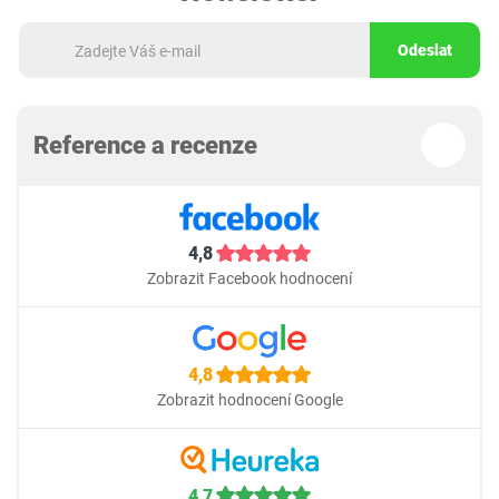
Odeslat
Reference a recenze
4,8
Zobrazit Facebook hodnocení
4,8
Zobrazit hodnocení Google
4,7