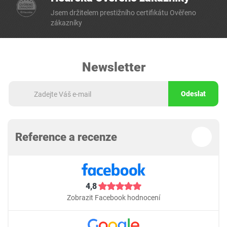
Jsem držitelem prestižního certifikátu Ověřeno
zákazníky
Newsletter
Odeslat
Reference a recenze
4,8
Zobrazit Facebook hodnocení