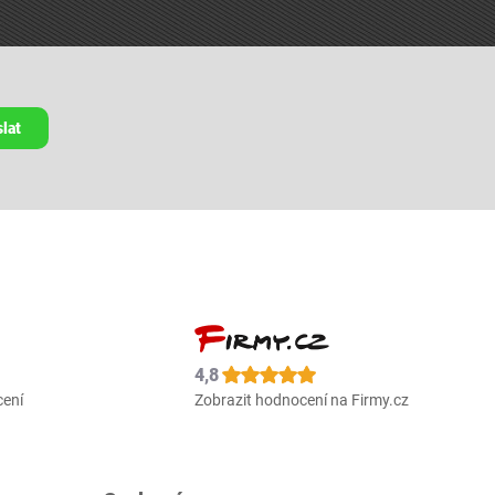
lat
4,8
cení
Zobrazit hodnocení na Firmy.cz