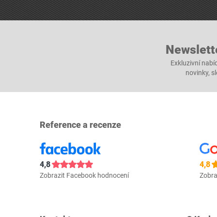
Newslett
Exkluzivní nabí
novinky, s
Reference a recenze
4,8
4,8
Zobrazit Facebook hodnocení
Zobra