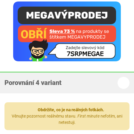
Porovnání 4 variant
Obdržíte, co je na reálných fotkách.
Věnujte pozornost reálnému stavu.
First minute
nefotím, ani
netestuji.