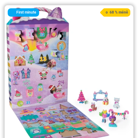
First minute
o 68 % méně