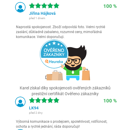
100 %
Jiřina Hájková
před 1 dnem
Naprostá spokojenost. Zboží odpovídá foto. Velmi rychlé
zaslání, důkladně zabaleno, rozumné ceny, mimořádná
komunikace. Velmi doporučuji.
Karel získal díky spokojenosti ověřených zákazníků
prestižní certifikát Ověřeno zákazníky
100 %
LK94
před 2 dny
Výborná komunikace s prodejcem, spolehlivost, vstřícnost,
ochota a rychlé jednání, ráda doporučuji!