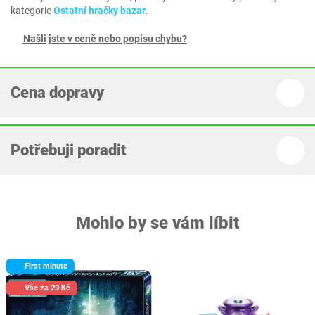
kategorie
Ostatní hračky bazar
.
Našli jste v ceně nebo popisu chybu?
Cena dopravy
Potřebuji poradit
Mohlo by se vám líbit
First minute
Vše za 29 Kč