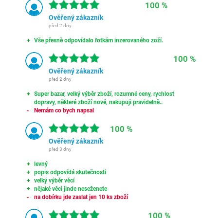
100 %
Ověřený zákazník
před 2 dny
Vše přesně odpovídalo fotkám inzerovaného zoží.
100 %
Ověřený zákazník
před 2 dny
Super bazar, velký výběr zboží, rozumné ceny, rychlost
dopravy, některé zboží nové, nakupuji pravidelně..
Nemám co bych napsal
100 %
Ověřený zákazník
před 3 dny
levný
popis odpovídá skutečnosti
velký výběr věcí
nějaké věci jinde neseženete
na dobírku jde zaslat jen 10 ks zboží
100 %