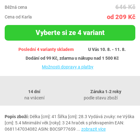
646 Kč
Běžná cena
od 209 Kč
Cena od Karla
Vyberte si ze 4 variant
Poslední 4 varianty skladem
U Vás 10. 8. - 11. 8.
Dodání od 99 Kč, zdarma u nákupu nad 1 500 Kč
Možnosti dopravy a platby
14 dní
Záruka 1‐2 roky
na vrácení
podle stavu zboží
Popis zboží:
Délka [cm]: 41 Šířka [cm]: 28.3 Vydává zvuky: ne Výška
[cm]: 5.4 Minimální věk [roky]: 3 24 hraček s překvapením EAN:
0681147034082 ASIN: B0CSP776S9
...
zobrazit více