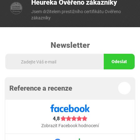
Heureka Ověřeno zákazníky
Jsem držitelem prestižního certifikátu Ověřeno
zákazníky
Newsletter
Odeslat
Reference a recenze
4,8
Zobrazit Facebook hodnocení