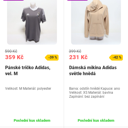
590 Kč
399 Kč
359 Kč
231 Kč
-39 %
-42 %
Pánské tričko Adidas,
Dámská mikina Adidas
vel. M
světle hnědá
Velikost: M Materiál: polyester
Barva: odstín hnědé Kapuce: ano
Velikost: XS Materiál: bavlna
Zapínání: bez zapínání
Poslední kus skladem
Poslední kus skladem