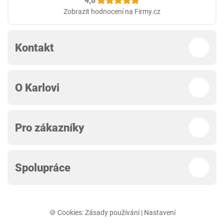
4,8
Zobrazit hodnocení na Firmy.cz
Kontakt
O Karlovi
Pro zákazníky
Spolupráce
🍪 Cookies:
Zásady používání
|
Nastavení