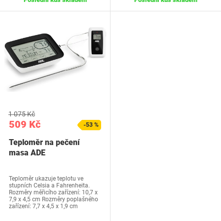
1 075 Kč
509 Kč
-53 %
Teploměr na pečení
masa ADE
Teploměr ukazuje teplotu ve
stupních Celsia a Fahrenheita.
Rozměry měřicího zařízení: 10,7 x
7,9 x 4,5 cm Rozměry poplašného
zařízení: 7,7 x 4,5 x 1,9 cm