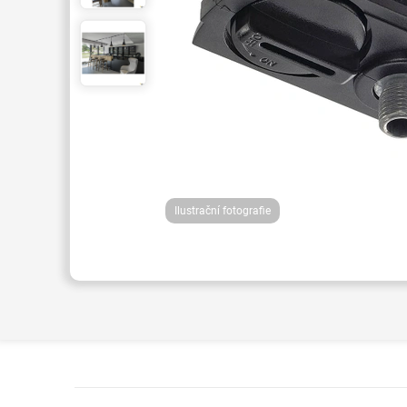
Ilustrační fotografie