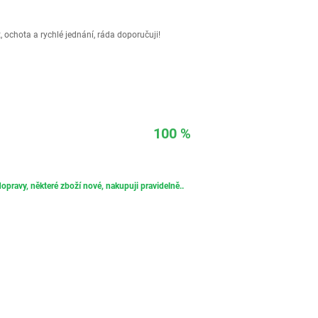
 ochota a rychlé jednání, ráda doporučuji!
100 %
opravy, některé zboží nové, nakupuji pravidelně..