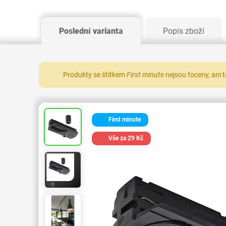
Poslední varianta
Popis zboží
Produkty se štítkem
First minute
nejsou foceny, ani 
First minute
Vše za 29 Kč