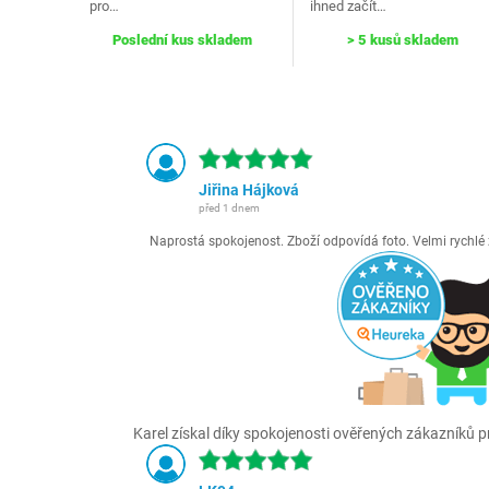
pro…
ihned začít…
Poslední kus skladem
> 5 kusů skladem
Jiřina Hájková
před 1 dnem
Naprostá spokojenost. Zboží odpovídá foto. Velmi rychl
Karel získal díky spokojenosti ověřených zákazníků pr