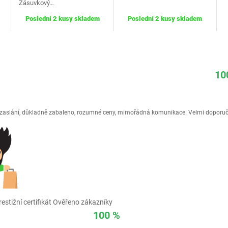
Zásuvkový…
Poslední 2 kusy skladem
Poslední 2 kusy skladem
10
é zaslání, důkladně zabaleno, rozumné ceny, mimořádná komunikace. Velmi doporuč
estižní certifikát Ověřeno zákazníky
100 %