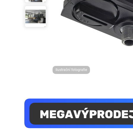
Ilustrační fotografie