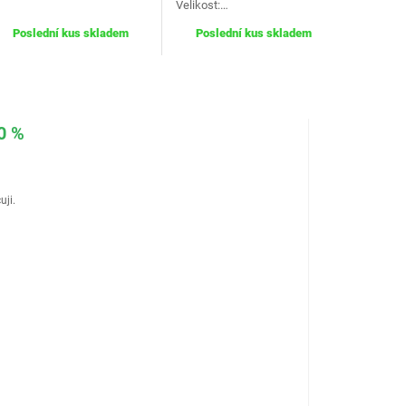
Velikost:…
Poslední kus skladem
Poslední kus skladem
0 %
uji.