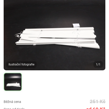
Ilustrační fotografie
1/1
251 Kč
Běžná cena