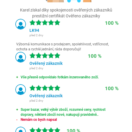
Karel získal díky spokojenosti ověřených zákazníků
prestižní certifikát Ověřeno zákazníky
100 %
LK94
před 2 dny
Výborná komunikace s prodejcem, spolehlivost, vstřícnost,
ochota a rychlé jednání, ráda doporučuji!
100 %
Ověřený zákazník
před 2 dny
Vše přesně odpovídalo fotkám inzerovaného zoží.
100 %
Ověřený zákazník
před 2 dny
Super bazar, velký výběr zboží, rozumné ceny, rychlost
dopravy, některé zboží nové, nakupuji pravidelně..
Nemám co bych napsal
100 %