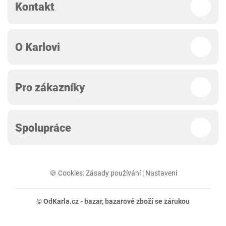
Kontakt
O Karlovi
Pro zákazníky
Spolupráce
🍪 Cookies:
Zásady používání
|
Nastavení
© OdKarla.cz -
bazar
, bazarové zboží se zárukou