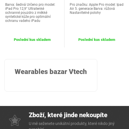
Barva: šedivá Určeno pro model:
Pro značku: Apple Pro model: Ipad
iPad Pro 12,9" Ultratenké
Air 5. generace Barva: růžová
ochranné pouzdro z měkké
Nastavitelné polohy
syntetické kůže pro optimální
ochranu vašeho iPadu
Poslední kus skladem
Poslední kus skladem
Wearables bazar Vtech
Zboží, které jinde nekoupíte
U mě seženete unikátní produkty, které nikdo jiný