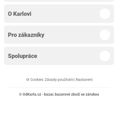
O Karlovi
Pro zákazníky
Spolupráce
🍪 Cookies:
Zásady používání
|
Nastavení
© OdKarla.cz -
bazar
, bazarové zboží se zárukou