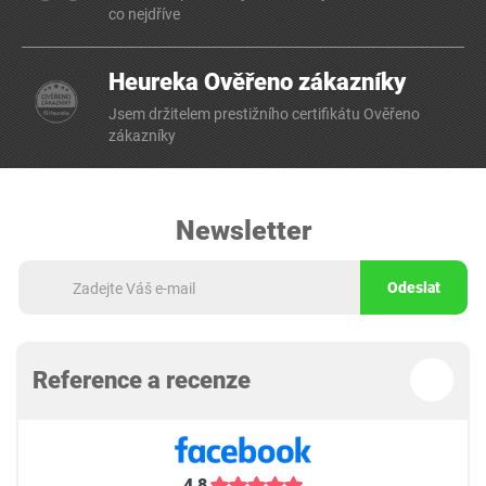
co nejdříve
Heureka Ověřeno zákazníky
Jsem držitelem prestižního certifikátu Ověřeno
zákazníky
Newsletter
Odeslat
Reference a recenze
4,8