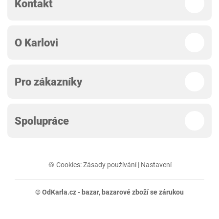
Kontakt
O Karlovi
Pro zákazníky
Spolupráce
🍪 Cookies:
Zásady používání
|
Nastavení
© OdKarla.cz -
bazar
, bazarové zboží se zárukou