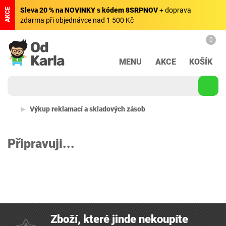
Sleva 20 % na NOVINKY s kódem 8SRPNOV
+ doprava
AKCE
zdarma při objednávce nad 1 500 Kč
0
MENU
AKCE
KOŠÍK
Výkup reklamací a skladových zásob
Připravuji...
Zboží, které jinde nekoupíte