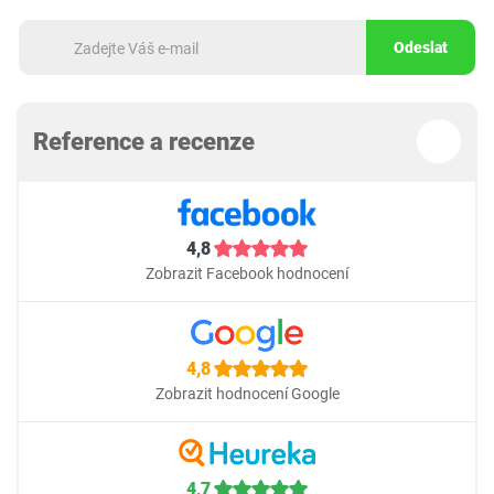
Odeslat
Reference a recenze
4,8
Zobrazit Facebook hodnocení
4,8
Zobrazit hodnocení Google
4,7