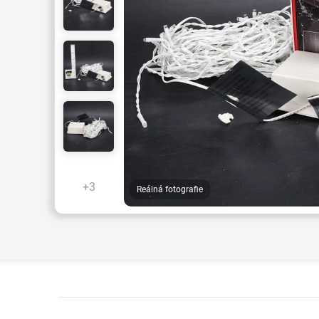
+3
Reálná fotografie