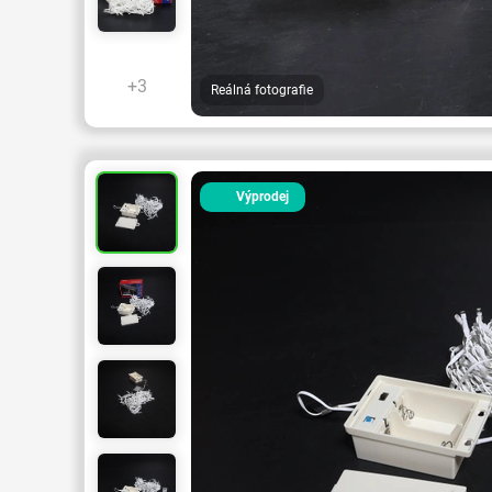
+3
Reálná fotografie
Výprodej