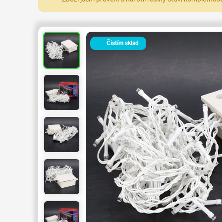
Čistím sklad