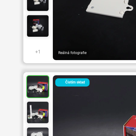
+1
Reálná fotografie
Čistím sklad