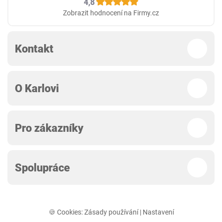
4,8
Zobrazit hodnocení na Firmy.cz
Kontakt
O Karlovi
Pro zákazníky
Spolupráce
🍪 Cookies:
Zásady používání
|
Nastavení