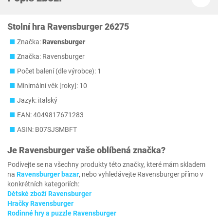
Stolní hra Ravensburger 26275
Značka:
Ravensburger
Značka: Ravensburger
Počet balení (dle výrobce): 1
Minimální věk [roky]: 10
Jazyk: italský
EAN: 4049817671283
ASIN: B07SJSMBFT
Je
Ravensburger
vaše oblíbená značka?
Podívejte se na všechny produkty této značky, které mám skladem
na
Ravensburger bazar
, nebo vyhledávejte Ravensburger přímo v
konkrétních kategoriích:
Dětské zboží Ravensburger
Hračky Ravensburger
Rodinné hry a puzzle Ravensburger