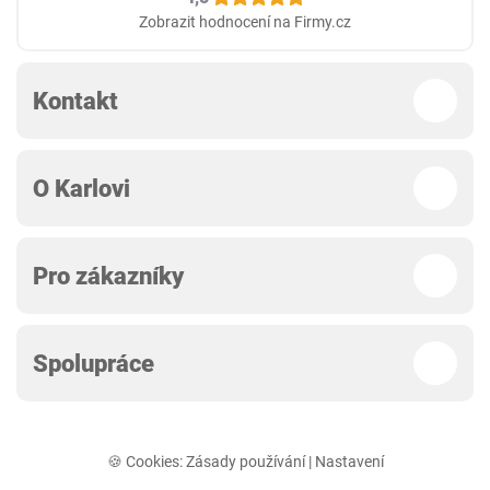
Zobrazit hodnocení na Firmy.cz
Kontakt
O Karlovi
Pro zákazníky
Spolupráce
🍪 Cookies:
Zásady používání
|
Nastavení