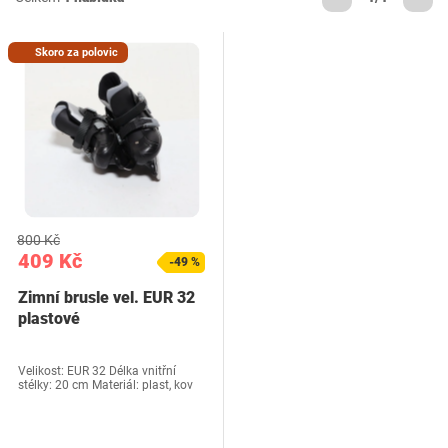
Skoro za polovic
800 Kč
409 Kč
-49 %
Zimní brusle vel. EUR 32
plastové
Velikost: EUR 32 Délka vnitřní
stélky: 20 cm Materiál: plast, kov