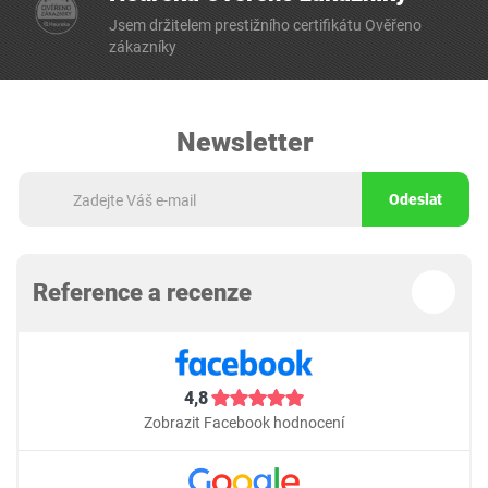
Jsem držitelem prestižního certifikátu Ověřeno
zákazníky
Newsletter
Odeslat
Reference a recenze
4,8
Zobrazit Facebook hodnocení