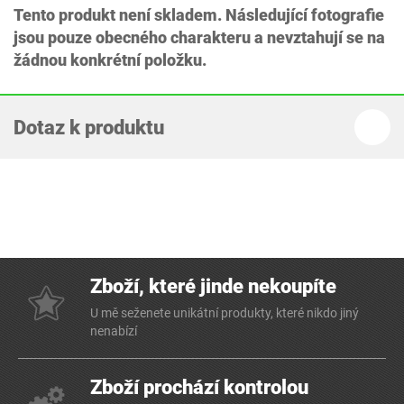
Tento produkt není skladem. Následující fotografie
jsou pouze obecného charakteru a nevztahují se na
žádnou konkrétní položku.
Dotaz k produktu
Zboží, které jinde nekoupíte
U mě seženete unikátní produkty, které nikdo jiný
nenabízí
Zboží prochází kontrolou