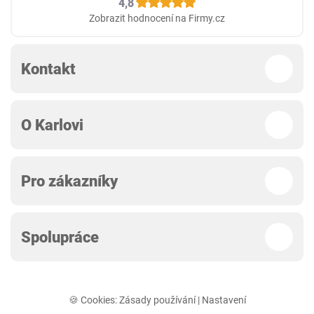
4,8
Zobrazit hodnocení na Firmy.cz
Kontakt
O Karlovi
Pro zákazníky
Spolupráce
🍪 Cookies:
Zásady používání
|
Nastavení