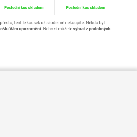
Poslední kus skladem
Poslední kus skladem
 přesto, tenhle kousek už si ode mě nekoupíte. Někdo byl
pošlu Vám upozornění
. Nebo si můžete
vybrat z podobných