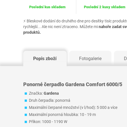
Poslední kus skladem
Poslední 2 kusy skladem
⚡ Bleskové dodání do druhého dne pro desítky tisíc produkt
rychlejší... Ale nic není ztraceno. Můžete mi
nahoře zadat s
produktů.
Popis zboží
Fotogalerie
D
Ponorné čerpadlo Gardena Comfort 6000/5
Značka:
Gardena
Druh čerpadla: ponorná
Maximální čerpané množství (v l/hod): 5 000 a více
Maximální ponorná hloubka: 10 - 19 m
Příkon: 1000 - 1190 W