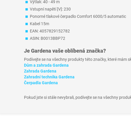
Výtlak: 40 - 49 m
Vstupní napětí [V]: 230
Ponorné tlakové čerpadlo Comfort 6000/5 automatic
Kabel 15m
EAN: 4057829152782
ASIN: B0013BBP72
Je
Gardena
vaše oblíbená značka?
Podívejte se na všechny produkty této značky, které mám 
Dům a zahrada Gardena
Zahrada Gardena
Zahradní technika Gardena
Čerpadla Gardena
Pokud jste si stále nevybrali, podívejte se na všechny produ