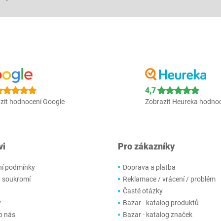
4,7
zit hodnocení Google
Zobrazit Heureka hodno
vi
Pro zákazníky
í podmínky
Doprava a platba
 soukromí
Reklamace / vrácení / problém
Časté otázky
y
Bazar - katalog produktů
o nás
Bazar - katalog značek