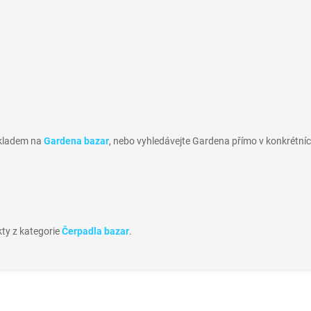
skladem na
Gardena bazar
, nebo vyhledávejte Gardena přímo v konkrétníc
kty z kategorie
Čerpadla bazar
.