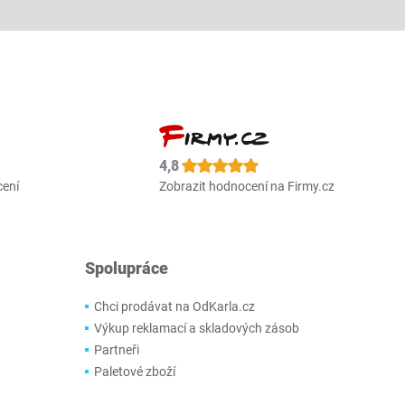
4,8
cení
Zobrazit hodnocení na Firmy.cz
Spolupráce
Chci prodávat na OdKarla.cz
Výkup reklamací a skladových zásob
Partneři
Paletové zboží