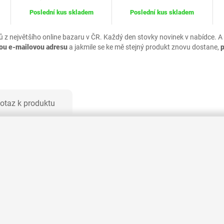
Poslední kus skladem
Poslední kus skladem
ů z největšího online bazaru v ČR. Každý den stovky novinek v nabídce. A
vou e-mailovou adresu
a jakmile se ke mě stejný produkt znovu dostane,
otaz k produktu